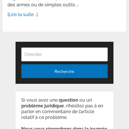
des armes ou de simples outils …
[Lire la suite ..]
Recherche
Si vous avez une
question
ou un
problème
juridique
, n’hésitez pas à en
parler en commentaire de l’article
relatif à ce problème.
Nous vous répondrons dans la journée