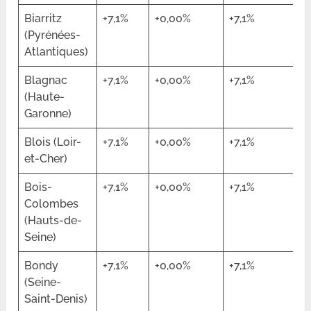
Biarritz
+7,1%
+0,00%
+7,1%
(Pyrénées-
Atlantiques)
Blagnac
+7,1%
+0,00%
+7,1%
(Haute-
Garonne)
Blois (Loir-
+7,1%
+0,00%
+7,1%
et-Cher)
Bois-
+7,1%
+0,00%
+7,1%
Colombes
(Hauts-de-
Seine)
Bondy
+7,1%
+0,00%
+7,1%
(Seine-
Saint-Denis)