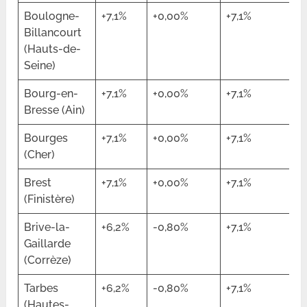
Boulogne-
+7,1%
+0,00%
+7,1%
Billancourt
(Hauts-de-
Seine)
Bourg-en-
+7,1%
+0,00%
+7,1%
Bresse (Ain)
Bourges
+7,1%
+0,00%
+7,1%
(Cher)
Brest
+7,1%
+0,00%
+7,1%
(Finistère)
Brive-la-
+6,2%
-0,80%
+7,1%
Gaillarde
(Corrèze)
Tarbes
+6,2%
-0,80%
+7,1%
(Hautes-