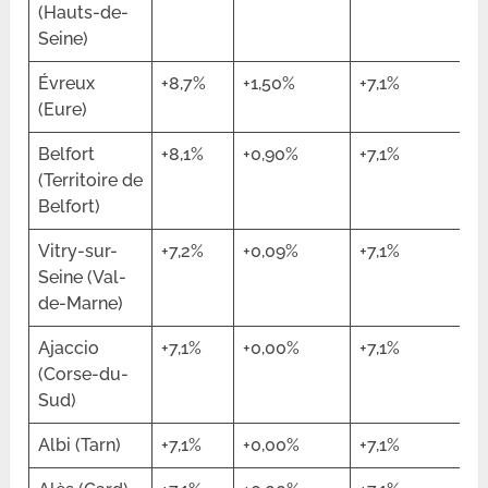
(Hauts-de-
Seine)
Évreux
+8,7%
+1,50%
+7,1%
(Eure)
Belfort
+8,1%
+0,90%
+7,1%
(Territoire de
Belfort)
Vitry-sur-
+7,2%
+0,09%
+7,1%
Seine (Val-
de-Marne)
Ajaccio
+7,1%
+0,00%
+7,1%
(Corse-du-
Sud)
Albi (Tarn)
+7,1%
+0,00%
+7,1%