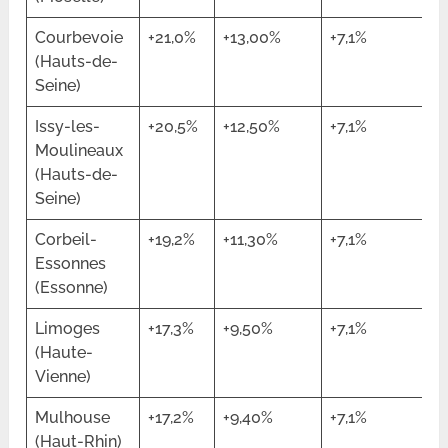
Courbevoie
+21,0%
+13,00%
+7,1%
(Hauts-de-
Seine)
Issy-les-
+20,5%
+12,50%
+7,1%
Moulineaux
(Hauts-de-
Seine)
Corbeil-
+19,2%
+11,30%
+7,1%
Essonnes
(Essonne)
Limoges
+17,3%
+9,50%
+7,1%
(Haute-
Vienne)
Mulhouse
+17,2%
+9,40%
+7,1%
(Haut-Rhin)