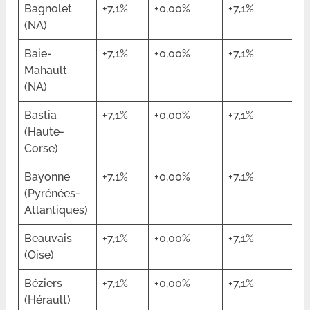
Bagnolet
+7,1%
+0,00%
+7,1%
(NA)
Baie-
+7,1%
+0,00%
+7,1%
Mahault
(NA)
Bastia
+7,1%
+0,00%
+7,1%
(Haute-
Corse)
Bayonne
+7,1%
+0,00%
+7,1%
(Pyrénées-
Atlantiques)
Beauvais
+7,1%
+0,00%
+7,1%
(Oise)
Béziers
+7,1%
+0,00%
+7,1%
(Hérault)