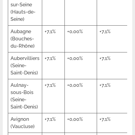
sur-Seine
(Hauts-de-
Seine)
Aubagne
+7,1%
+0,00%
+7,1%
(Bouches-
du-Rhône)
Aubervilliers
+7,1%
+0,00%
+7,1%
(Seine-
Saint-Denis)
Aulnay-
+7,1%
+0,00%
+7,1%
sous-Bois
(Seine-
Saint-Denis)
Avignon
+7,1%
+0,00%
+7,1%
(Vaucluse)