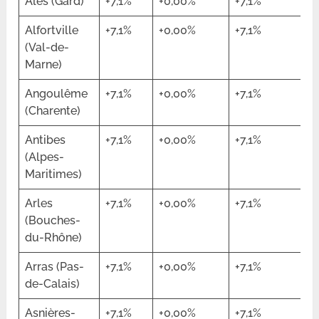
Alès (Gard)
+7,1%
+0,00%
+7,1%
Alfortville
+7,1%
+0,00%
+7,1%
(Val-de-
Marne)
Angoulême
+7,1%
+0,00%
+7,1%
(Charente)
Antibes
+7,1%
+0,00%
+7,1%
(Alpes-
Maritimes)
Arles
+7,1%
+0,00%
+7,1%
(Bouches-
du-Rhône)
Arras (Pas-
+7,1%
+0,00%
+7,1%
de-Calais)
Asnières-
+7,1%
+0,00%
+7,1%