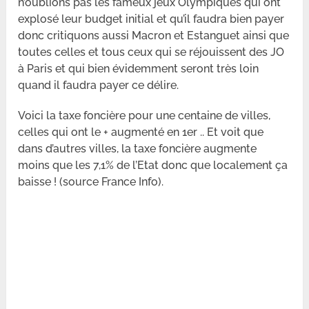
n’oublions pas les fameux jeux Olympiques qui ont
explosé leur budget initial et qu’il faudra bien payer
donc critiquons aussi Macron et Estanguet ainsi que
toutes celles et tous ceux qui se réjouissent des JO
à Paris et qui bien évidemment seront très loin
quand il faudra payer ce délire.
Voici la taxe foncière pour une centaine de villes,
celles qui ont le + augmenté en 1er .. Et voit que
dans d’autres villes, la taxe foncière augmente
moins que les 7,1% de l’Etat donc que localement ça
baisse ! (source France Info).