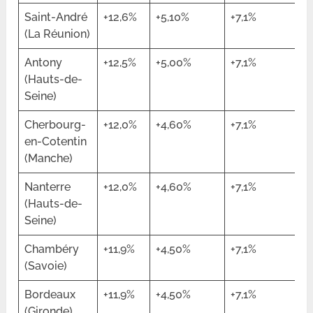
Saint-André
+12,6%
+5,10%
+7,1%
(La Réunion)
Antony
+12,5%
+5,00%
+7,1%
(Hauts-de-
Seine)
Cherbourg-
+12,0%
+4,60%
+7,1%
en-Cotentin
(Manche)
Nanterre
+12,0%
+4,60%
+7,1%
(Hauts-de-
Seine)
Chambéry
+11,9%
+4,50%
+7,1%
(Savoie)
Bordeaux
+11,9%
+4,50%
+7,1%
(Gironde)