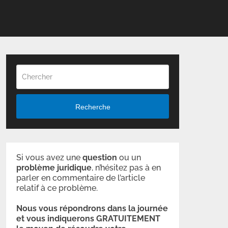
Recherche
Si vous avez une
question
ou un
problème
juridique
, n’hésitez pas à en
parler en commentaire de l’article
relatif à ce problème.
Nous vous répondrons dans la journée
et vous indiquerons GRATUITEMENT