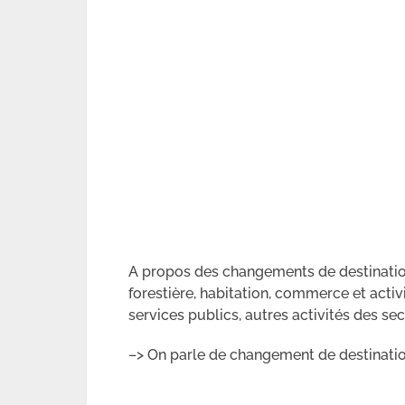
A propos des changements de destination, 
forestière, habitation, commerce et activi
services publics, autres activités des sec
–> On parle de changement de destinatio