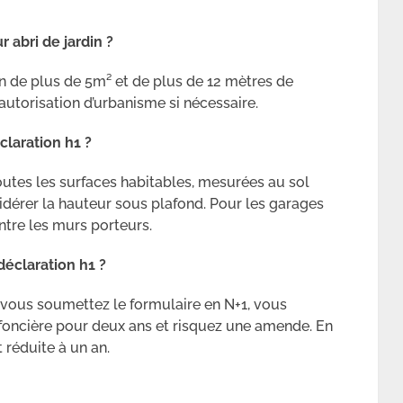
 abri de jardin ?
in de plus de 5m² et de plus de 12 mètres de
utorisation d’urbanisme si nécessaire.
laration h1 ?
utes les surfaces habitables, mesurées au sol
idérer la hauteur sous plafond. Pour les garages
ntre les murs porteurs.
déclaration h1 ?
i vous soumettez le formulaire en N+1, vous
e foncière pour deux ans et risquez une amende. En
t réduite à un an.