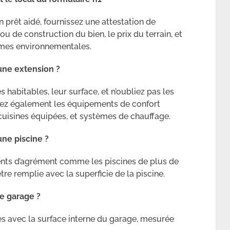
n prêt aidé, fournissez une attestation de
ou de construction du bien, le prix du terrain, et
ormes environnementales.
une extension ?
 habitables, leur surface, et n’oubliez pas les
onnez également les équipements de confort
, cuisines équipées, et systèmes de chauffage.
une piscine ?
ents d’agrément comme les piscines de plus de
tre remplie avec la superficie de la piscine.
le garage ?
es avec la surface interne du garage, mesurée