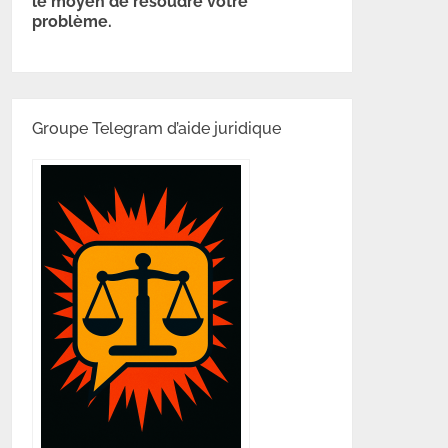
le moyen de résoudre votre
problème.
Groupe Telegram d’aide juridique