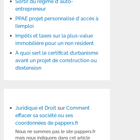
Sortir du régime d’ auto-
entrepreneur
PPAE projet personnalisé d’ accès à
l’emploi
Impôts et taxes sur la plus-value
immobilière pour un non résident
À quoi sert le certificat d’urbanisme
avant un projet de construction ou
d’extension
Juridique et Droit
sur
Comment
effacer sa société ou ses
coordonnées de pappers.fr
Nous ne sommes pas le site pappers.fr
mais nous indiquons dans cet article