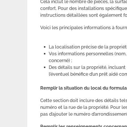
Cela inclut le nombre de pièces, la surfa
confort. Pour des installations spécifiq
instructions détaillées sont également fo
Voici les principales informations à fourni
La localisation précise de la propriét
Vos informations personnelles (nom, 
concerné) ;
Des détails sur la propriété, incluant
l’éventuel bénéfice d’un prêt aidé c
Remplir la situation du local du formula
Cette section doit inclure des détails te
numéro et la rue de la propriété. Pour les
pas d’ajouter le numéro d’arrondissement
Remplir les renseignements concernant 