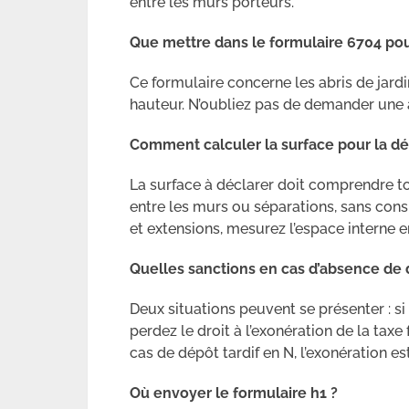
entre les murs porteurs.
Que mettre dans
le formulaire 6704 pour
Ce formulaire concerne les abris de jard
hauteur. N’oubliez pas de demander une a
Comment calculer la surface pour la déc
La surface à déclarer doit comprendre to
entre les murs ou séparations, sans cons
et extensions, mesurez l’espace interne e
Quelles sanctions en cas d’absence de 
Deux situations peuvent se présenter : s
perdez le droit à l’exonération de la tax
cas de dépôt tardif en N, l’exonération es
Où envoyer le formulaire h1 ?