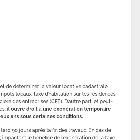
et de déterminer la valeur locative cadastrale,
mpôts locaux: taxe d’habitation sur les résidences
cière des entreprises (CFE). D’autre part, et peut-
s, il
ouvre droit à une exonération temporaire
eux ans sous certaines conditions.
tard 90 jours après la fin des travaux. En cas de
, impactant le bénéfice de l’exonération de la taxe