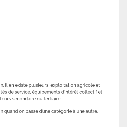
il en existe plusieurs: exploitation agricole et
tés de service, équipements d’intérêt collectif et
teurs secondaire ou tertiaire.
n quand on passe d’une catégorie à une autre.