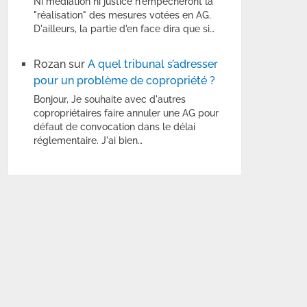
Ni médiation ni justice n'empêcheront la
"réalisation" des mesures votées en AG.
D'ailleurs, la partie d'en face dira que si…
Rozan
sur
A quel tribunal s’adresser
pour un problème de copropriété ?
Bonjour, Je souhaite avec d'autres
copropriétaires faire annuler une AG pour
défaut de convocation dans le délai
réglementaire. J'ai bien…