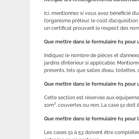
Ici, mentionnez si vous avez bénéficié d’u
l’organisme prêteur, le coût d’acquisition 
un certificat prouvant le respect des n
Que mettre dans le formulaire h1 pour 
Indiquez le nombre de pièces et d’annexes
jardins d’intérieur si applicable. Menti
présents, tels que salles d’eau, toilettes
Que mettre dans
le formulaire h1 pour 
Cette section est réservée aux équipem
10m², couvertes ou non. La case 51 doit ê
Que mettre dans
le formulaire h1 pour 
Les cases 51 à 53 doivent être complété