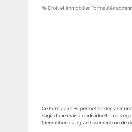
Droit et Immobilier
,
Formalités admini
Ce formulaire H1 permet de déclarer une 
s’agit d’une maison individuelle mais é
(démolition ou agrandissement) ou de de