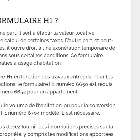
RMULAIRE H1 ?
 part, il sert à établir la valeur locative
 calcul de certaines taxes. D’autre part, et peut-
res, il ouvre droit à une exonération temporaire de
ans sous certaines conditions. Ce formulaire
âties à usage d’habitation.
ire H1
en fonction des travaux entrepris. Pour les
uctions, le formulaire H1 numéro 6650 est requis
numéro 6652 pour un appartement.
u le volume de l’habitation, ou pour la conversion
e H1 numéro 6704 modèle IL est nécessaire.
s devez fournir des informations précises sur la
a propriété, y compris les modifications apportées.