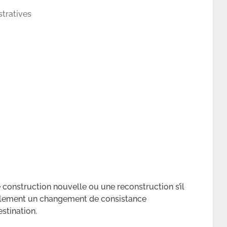
stratives
construction nouvelle ou une reconstruction s’il
galement un changement de consistance
stination.