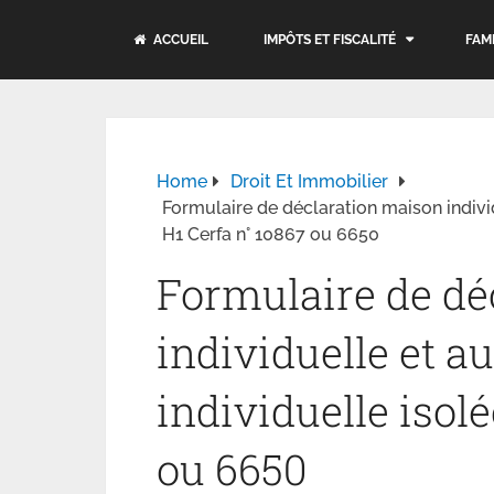
ACCUEIL
IMPÔTS ET FISCALITÉ
FAM
Home
Droit Et Immobilier
Formulaire de déclaration maison individ
H1 Cerfa n° 10867 ou 6650
Formulaire de dé
individuelle et a
individuelle isol
ou 6650