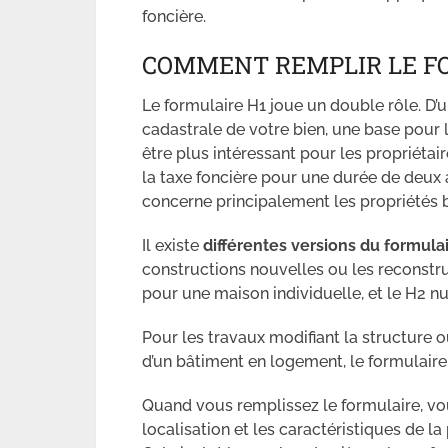
foncière.
COMMENT REMPLIR LE FO
Le formulaire H1 joue un double rôle. D’une
cadastrale de votre bien, une base pour le
être plus intéressant pour les propriétai
la taxe foncière pour une durée de deux 
concerne principalement les propriétés b
Il existe
différentes versions du formula
constructions nouvelles ou les reconstr
pour une maison individuelle, et le H2 
Pour les travaux modifiant la structure o
d’un bâtiment en logement, le formulair
Quand vous remplissez le formulaire, vou
localisation et les caractéristiques de l