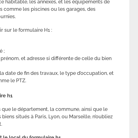
ce habitable, les annexes, et les équipements de
ues comme les piscines ou les garages, des
urnies.
r sur le formulaire H1 :
é ;
prénom, et adresse si différente de celle du bien
 la date de fin des travaux, le type d’occupation, et
omme le PTZ.
ire h1
ls que le département, la commune, ainsi que le
 biens situés à Paris, Lyon, ou Marseille, n’oubliez
.
le local du formulaire h1