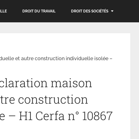
ILLE
DROIT DU TRAVAIL
DROIT DES SOCIÉTÉS
uelle et autre construction individuelle isolée –
claration maison
utre construction
ée – H1 Cerfa n° 10867