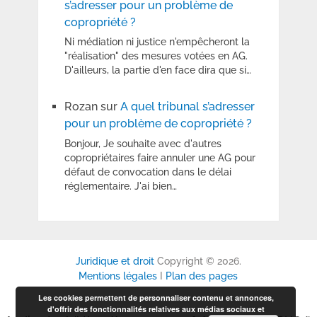
s’adresser pour un problème de
copropriété ?
Ni médiation ni justice n'empêcheront la
"réalisation" des mesures votées en AG.
D'ailleurs, la partie d'en face dira que si…
Rozan
sur
A quel tribunal s’adresser
pour un problème de copropriété ?
Bonjour, Je souhaite avec d'autres
copropriétaires faire annuler une AG pour
défaut de convocation dans le délai
réglementaire. J'ai bien…
Juridique et droit
Copyright © 2026.
Mentions légales
I
Plan des pages
Les cookies permettent de personnaliser contenu et annonces,
d'offrir des fonctionnalités relatives aux médias sociaux et