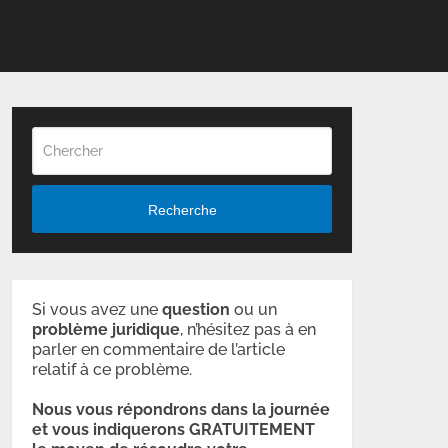
Recherche
Si vous avez une
question
ou un
problème
juridique
, n’hésitez pas à en
parler en commentaire de l’article
relatif à ce problème.
Nous vous répondrons dans la journée
et vous indiquerons GRATUITEMENT