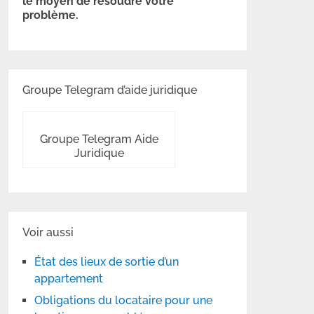
le moyen de résoudre votre
problème.
Groupe Telegram d’aide juridique
Groupe Telegram Aide
Juridique
Voir aussi
État des lieux de sortie d’un
appartement
Obligations du locataire pour une