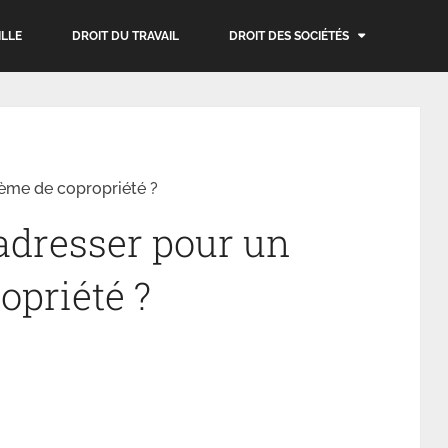
ILLE
DROIT DU TRAVAIL
DROIT DES SOCIÉTÉS
lème de copropriété ?
’adresser pour un
opriété ?