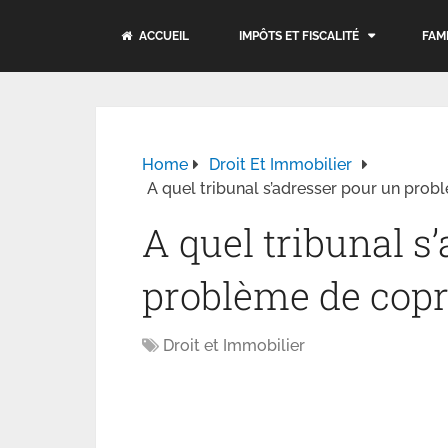
ACCUEIL
IMPÔTS ET FISCALITÉ
FAM
Home
Droit Et Immobilier
A quel tribunal s’adresser pour un prob
A quel tribunal s
problème de copr
Droit et Immobilier