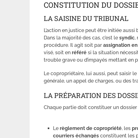
CONSTITUTION DU DOSSI
LA SAISINE DU TRIBUNAL
L’action en justice peut être initiée aussi
Dans la majorité des cas, c’est le
syndic
,
procédure. Il agit soit par
assignation en
visé, soit en
référé
si la situation nécess
trouble grave ou d’impayés mettant en pé
Le copropriétaire, lui aussi, peut saisir 
générale, un appel de charges, ou des tr
LA PRÉPARATION DES DOSS
Chaque partie doit constituer un dossier
Le
règlement de copropriété
, les
pr
courriers échangés
constituent les 