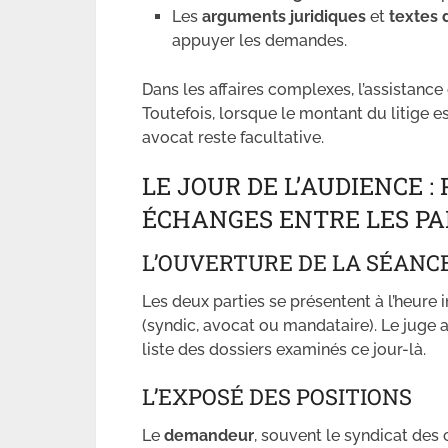
Les
arguments juridiques
et
textes 
appuyer les demandes.
Dans les affaires complexes, l’assistan
Toutefois, lorsque le montant du litige e
avocat reste facultative.
LE JOUR DE L’AUDIENCE :
ÉCHANGES ENTRE LES PA
L’OUVERTURE DE LA SÉANC
Les deux parties se présentent à l’heur
(syndic, avocat ou mandataire). Le juge app
liste des dossiers examinés ce jour-là.
L’EXPOSÉ DES POSITIONS
Le
demandeur
, souvent le syndicat des c