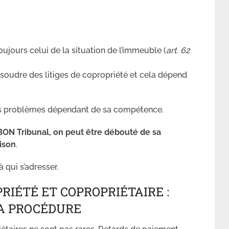
oujours celui de la situation de l’immeuble (
art. 62
résoudre des litiges de copropriété et cela dépend
des problèmes dépendant de sa compétence.
 BON Tribunal, on peut être débouté de sa
ison
.
 qui s’adresser.
IÉTÉ ET COPROPRIÉTAIRE :
A PROCÉDURE