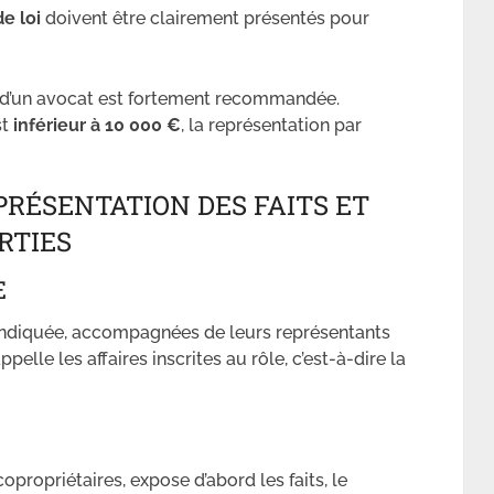
de loi
doivent être clairement présentés pour
ce d’un avocat est fortement recommandée.
st
inférieur à 10 000 €
, la représentation par
 PRÉSENTATION DES FAITS ET
RTIES
E
e indiquée, accompagnées de leurs représentants
elle les affaires inscrites au rôle, c’est-à-dire la
opropriétaires, expose d’abord les faits, le