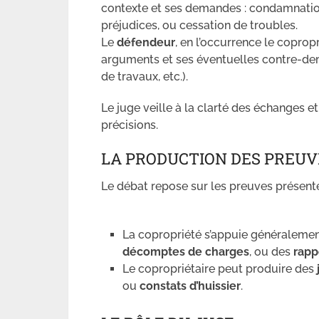
contexte et ses demandes : condamnatio
préjudices, ou cessation de troubles.
Le
défendeur
, en l’occurrence le coprop
arguments et ses éventuelles contre-dem
de travaux, etc.).
Le juge veille à la clarté des échanges e
précisions.
LA PRODUCTION DES PREUV
Le débat repose sur les preuves présenté
La copropriété s’appuie généralemen
décomptes de charges
, ou des
rapp
Le copropriétaire peut produire des
ou
constats d’huissier
.