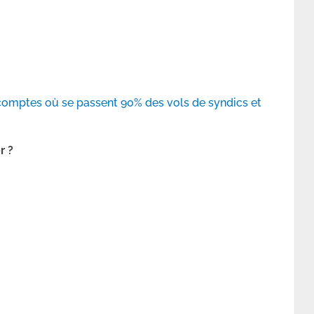
 comptes où se passent 90% des vols de syndics et
r ?