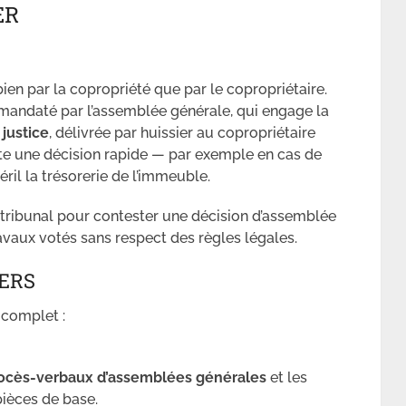
ER
 bien par la copropriété que par le copropriétaire.
 mandaté par l’assemblée générale, qui engage la
 justice
, délivrée par huissier au copropriétaire
ite une décision rapide — par exemple en cas de
ril la trésorerie de l’immeuble.
le tribunal pour contester une décision d’assemblée
avaux votés sans respect des règles légales.
IERS
 complet :
ocès-verbaux d’assemblées générales
et les
pièces de base.