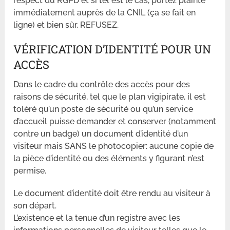
respect du RGPD et si tel est le cas, portez plainte
immédiatement auprès de la CNIL (ça se fait en
ligne) et bien sûr, REFUSEZ.
VÉRIFICATION D’IDENTITÉ POUR UN
ACCÈS
Dans le cadre du contrôle des accès pour des
raisons de sécurité, tel que le plan vigipirate, il est
toléré qu’un poste de sécurité ou qu’un service
d’accueil puisse demander et conserver (notamment
contre un badge) un document d’identité d’un
visiteur mais SANS le photocopier: aucune copie de
la pièce d’identité ou des éléments y figurant n’est
permise.
Le document d’identité doit être rendu au visiteur à
son départ.
L’existence et la tenue d’un registre avec les