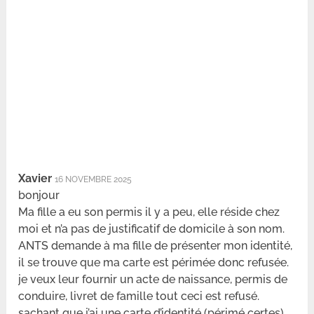
Xavier
16 NOVEMBRE 2025
bonjour
Ma fille a eu son permis il y a peu, elle réside chez
moi et n’a pas de justificatif de domicile à son nom.
ANTS demande à ma fille de présenter mon identité,
il se trouve que ma carte est périmée donc refusée.
je veux leur fournir un acte de naissance, permis de
conduire, livret de famille tout ceci est refusé.
sachant que j’ai une carte d’identité (périmé certes)