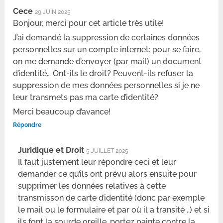
Cece
29 JUIN 2025
Bonjour, merci pour cet article très utile!
J’ai demandé la suppression de certaines données
personnelles sur un compte internet: pour se faire,
on me demande d’envoyer (par mail) un document
d’identité… Ont-ils le droit? Peuvent-ils refuser la
suppression de mes données personnelles si je ne
leur transmets pas ma carte d’identité?
Merci beaucoup d’avance!
Répondre
Juridique et Droit
5 JUILLET 2025
Il faut justement leur répondre ceci et leur
demander ce qu’ils ont prévu alors ensuite pour
supprimer les données relatives à cette
transmisson de carte d’identité (donc par exemple
le mail ou le formulaire et par où il a transité ..) et si
ils font la sourde oreille, portez painte contre la