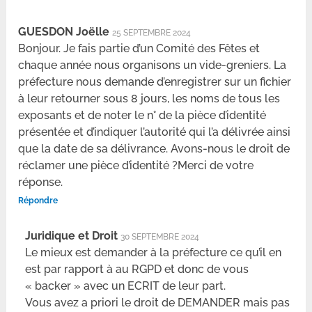
GUESDON Joëlle
25 SEPTEMBRE 2024
Bonjour. Je fais partie d’un Comité des Fêtes et
chaque année nous organisons un vide-greniers. La
préfecture nous demande d’enregistrer sur un fichier
à leur retourner sous 8 jours, les noms de tous les
exposants et de noter le n° de la pièce d’identité
présentée et d’indiquer l’autorité qui l’a délivrée ainsi
que la date de sa délivrance. Avons-nous le droit de
réclamer une pièce d’identité ?Merci de votre
réponse.
Répondre
Juridique et Droit
30 SEPTEMBRE 2024
Le mieux est demander à la préfecture ce qu’il en
est par rapport à au RGPD et donc de vous
« backer » avec un ECRIT de leur part.
Vous avez a priori le droit de DEMANDER mais pas