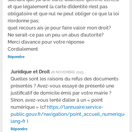
et que légalement la carte d’identité n’est pas
obligatoire et que nul ne peut obliger ce que la loi
n’ordonne pas;
quel recours ais-je pour faire valoir mon droit?
Ne serait-ce pas un peu un abus d’autorité?
Merci d’avance pour votre réponse
Cordialement
Répondre
Juridique et Droit
26 NOVEMBRE 2025
Quelles sont les raisons du refus des documents
présentés ? Avez-vous essayé de présenté une
justificatif de domicile émis par votre mairie ?
SInon, avez-vous tenté d’aller à un « point
numérique » (cf
https://lannuaire.service-
public.gouv.fr/navigation/point_accueil_numerique?
lang=fr
)
Répondre