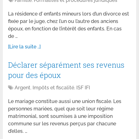
Famille
,
Formalités et procédures juridiques
La résidence d’ enfants mineurs lors d’un divorce est
fixée par le juge, chez l’un ou l’autre des anciens
époux, en fonction de l’intérêt des enfants. En cas
de …
[Lire la suite ..]
Déclarer séparément ses revenus
pour des époux
Argent
,
Impôts et fiscalité
,
ISF IFI
Le mariage constitue aussi une union fiscale. Les
personnes mariées, quel que soit leur régime
matrimonial, sont soumises à une imposition
commune sur les revenus perçus par chacune
d’elles. …