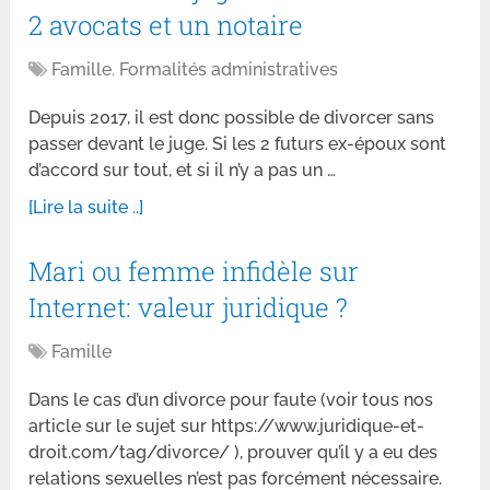
2 avocats et un notaire
Famille
,
Formalités administratives
Depuis 2017, il est donc possible de divorcer sans
passer devant le juge. Si les 2 futurs ex-époux sont
d’accord sur tout, et si il n’y a pas un …
[Lire la suite ..]
Mari ou femme infidèle sur
Internet: valeur juridique ?
Famille
Dans le cas d’un divorce pour faute (voir tous nos
article sur le sujet sur https://www.juridique-et-
droit.com/tag/divorce/ ), prouver qu’il y a eu des
relations sexuelles n’est pas forcément nécessaire.