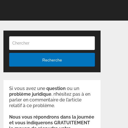
Recherche
Si vous avez une
question
ou un
problème
juridique
, n’hésitez pas à en
parler en commentaire de l’article
relatif à ce problème.
Nous vous répondrons dans la journée
et vous indiquerons GRATUITEMENT