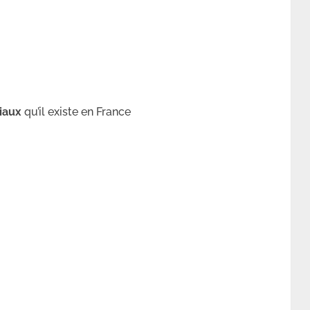
iaux
qu’il existe en France