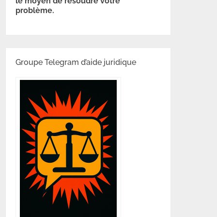
le moyen de résoudre votre
problème.
Groupe Telegram d’aide juridique