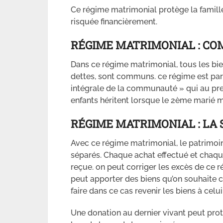
Ce régime matrimonial protège la famille
risquée financièrement.
RÉGIME MATRIMONIAL : C
Dans ce régime matrimonial, tous les bien
dettes, sont communs. ce régime est par
intégrale de la communauté » qui au pre
enfants héritent lorsque le 2ème marié m
RÉGIME MATRIMONIAL : LA 
Avec ce régime matrimonial, le patrimoi
séparés. Chaque achat effectué et chaque
reçue. on peut corriger les excès de ce 
peut apporter des biens qu’on souhaite 
faire dans ce cas revenir les biens à celu
Une donation au dernier vivant peut proté