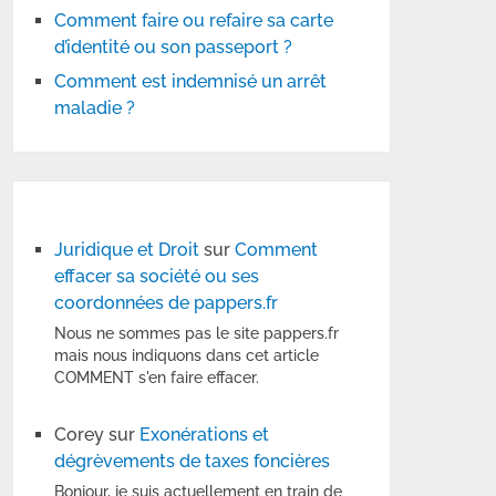
Comment faire ou refaire sa carte
d’identité ou son passeport ?
Comment est indemnisé un arrêt
maladie ?
Juridique et Droit
sur
Comment
effacer sa société ou ses
coordonnées de pappers.fr
Nous ne sommes pas le site pappers.fr
mais nous indiquons dans cet article
COMMENT s'en faire effacer.
Corey
sur
Exonérations et
dégrèvements de taxes foncières
Bonjour, je suis actuellement en train de