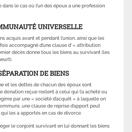
 dans le cas où l’un des époux a une profession
OMMUNAUTÉ UNIVERSELLE
s acquis avant et pendant l’union, ainsi que les
fois accompagné d’une clause d’ « attribution
mier décès donne tous les biens au survivant (les
eurt).
SÉPARATION DE BIENS
ne et les dettes de chacun des époux sont
 donation reçue restent à celui qui l’a acheté ou
régime par une « société d’acquêt » à laquelle on
communs. une clause de reprise d’apport peut
i qui les a apportés en cas de divorce.
ger le conjoint survivant en lui donnant les biens