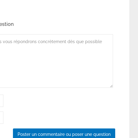
estion