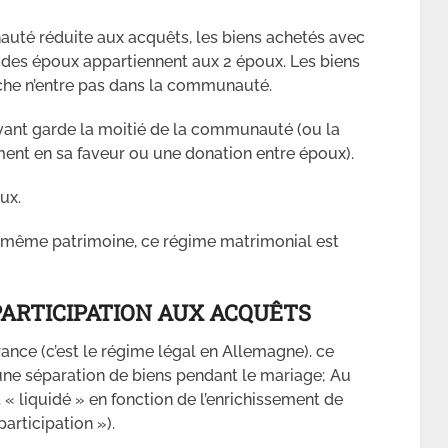
té réduite aux acquêts, les biens achetés avec
des époux appartiennent aux 2 époux. Les biens
che n’entre pas dans la communauté.
vant garde la moitié de la communauté (ou la
tament en sa faveur ou une donation entre époux).
ux.
e même patrimoine, ce régime matrimonial est
PARTICIPATION AUX ACQUÊTS
ance (c’est le régime légal en Allemagne). ce
e séparation de biens pendant le mariage; Au
t « liquidé » en fonction de l’enrichissement de
articipation »).