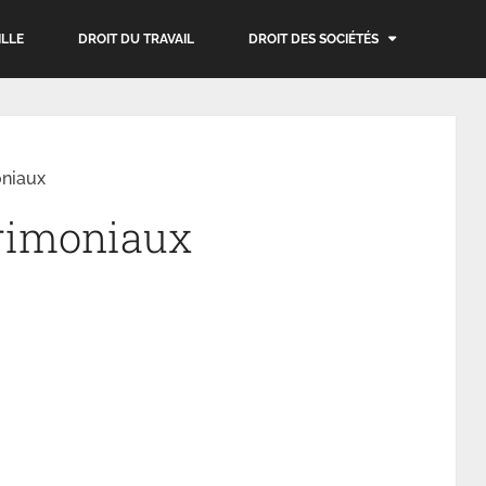
ILLE
DROIT DU TRAVAIL
DROIT DES SOCIÉTÉS
oniaux
rimoniaux