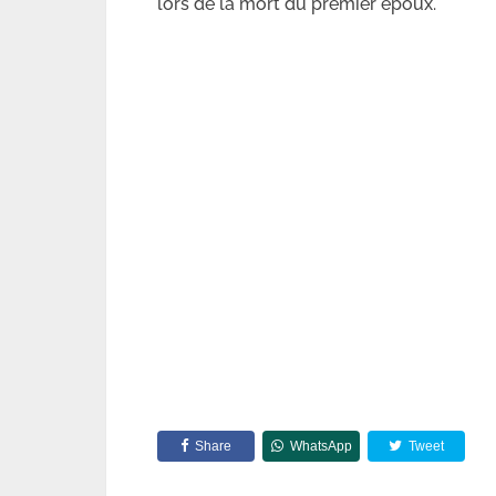
lors de la mort du premier époux.
Share
WhatsApp
Tweet