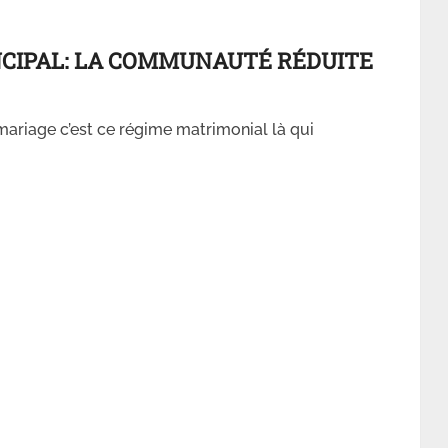
NCIPAL: LA COMMUNAUTÉ RÉDUITE
 mariage c’est ce régime matrimonial là qui