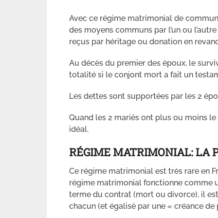
Avec ce régime matrimonial de communau
des moyens communs par l’un ou l’autre 
reçus par héritage ou donation en revan
Au décès du premier des époux, le survi
totalité si le conjont mort a fait un tes
Les dettes sont supportées par les 2 épo
Quand les 2 mariés ont plus ou moins l
idéal.
RÉGIME MATRIMONIAL: LA 
Ce régime matrimonial est très rare en Fr
régime matrimonial fonctionne comme un
terme du contrat (mort ou divorce), il es
chacun (et égalisé par une « créance de p