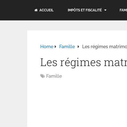
ACCUEIL
IMPÔTS ET FISCALITÉ
FAM
Home
Famille
Les régimes matrim
Les régimes mat
Famille