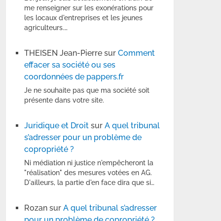
me renseigner sur les exonérations pour
les locaux d'entreprises et les jeunes
agriculteurs.…
THEISEN Jean-Pierre
sur
Comment
effacer sa société ou ses
coordonnées de pappers.fr
Je ne souhaite pas que ma société soit
présente dans votre site.
Juridique et Droit
sur
A quel tribunal
s’adresser pour un problème de
copropriété ?
Ni médiation ni justice n'empêcheront la
"réalisation" des mesures votées en AG.
D'ailleurs, la partie d'en face dira que si…
Rozan
sur
A quel tribunal s’adresser
pour un problème de copropriété ?