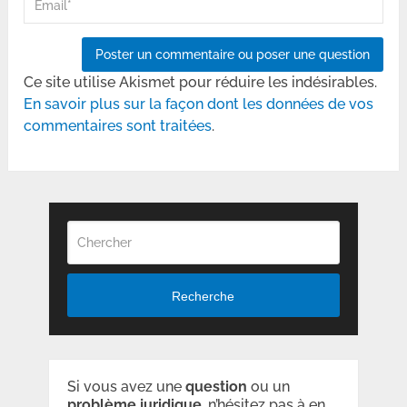
Ce site utilise Akismet pour réduire les indésirables.
En savoir plus sur la façon dont les données de vos
commentaires sont traitées
.
Recherche
Si vous avez une
question
ou un
problème
juridique
, n’hésitez pas à en