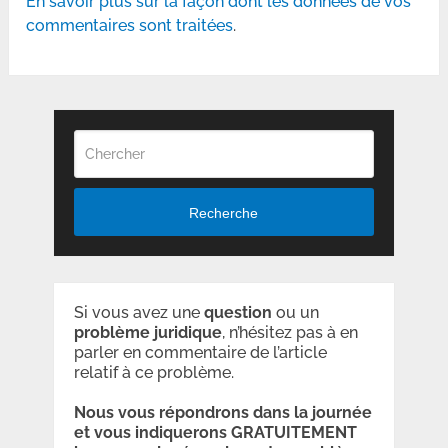
En savoir plus sur la façon dont les données de vos
commentaires sont traitées
.
Recherche
Si vous avez une
question
ou un
problème
juridique
, n’hésitez pas à en
parler en commentaire de l’article
relatif à ce problème.
Nous vous répondrons dans la journée
et vous indiquerons GRATUITEMENT