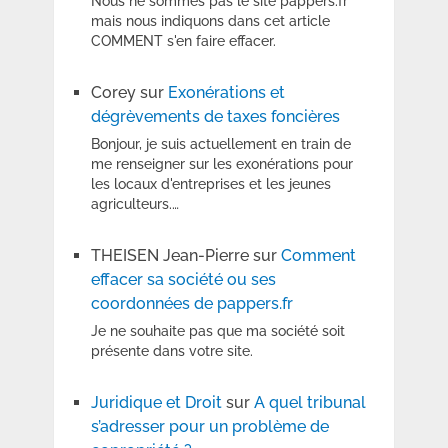
Nous ne sommes pas le site pappers.fr
mais nous indiquons dans cet article
COMMENT s'en faire effacer.
Corey
sur
Exonérations et
dégrèvements de taxes foncières
Bonjour, je suis actuellement en train de
me renseigner sur les exonérations pour
les locaux d'entreprises et les jeunes
agriculteurs.…
THEISEN Jean-Pierre
sur
Comment
effacer sa société ou ses
coordonnées de pappers.fr
Je ne souhaite pas que ma société soit
présente dans votre site.
Juridique et Droit
sur
A quel tribunal
s’adresser pour un problème de