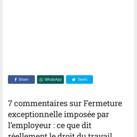
Share
WhatsApp
Tweet
7 commentaires sur Fermeture
exceptionnelle imposée par
l’employeur : ce que dit
réellement le droit du travail