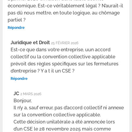
économique. Est-ce véritablement légal ? N’aurait-il
pas dû nous mettre, en toute logique, au chômage
partiel ?
Répondre
Juridique et Droit
25 FÉVRIER 2026
Est-ce que dans votre entreprise, uun accord
collectif ou la convention collective applicable
prévoit des règles spécifiques sur les fermetures
d’entreprise ? Y a t il un CSE ?
Répondre
JC
2 MARS 2026
Bonjour,
Il n’y a, sauf erreur, pas d’accord collectif ni annexe
sur la convention collective applicable.
Cette décision unilatérale a été annoncée lors
d’un CSE le 28 novembre 2025 mais comme