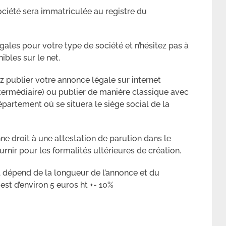
société sera immatriculée au registre du
égales pour votre type de société et n’hésitez pas à
bles sur le net.
 publier votre annonce légale sur internet
ntermédiaire) ou publier de manière classique avec
épartement où se situera le siège social de la
e droit à une attestation de parution dans le
urnir pour les formalités ultérieures de création.
il dépend de la longueur de l’annonce et du
 est d’environ 5 euros ht +- 10%