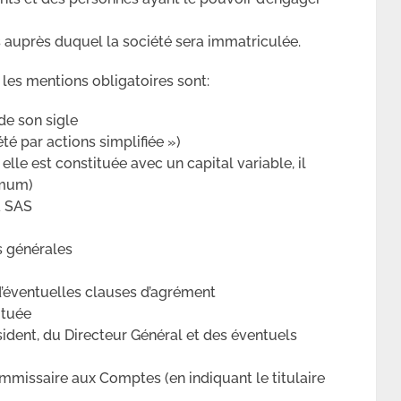
auprès duquel la société sera immatriculée.
 les mentions obligatoires sont:
de son sigle
té par actions simplifiée »)
elle est constituée avec un capital variable, il
imum)
a SAS
s générales
d’éventuelles clauses d’agrément
ituée
ident, du Directeur Général et des éventuels
missaire aux Comptes (en indiquant le titulaire