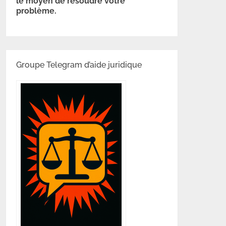
le moyen de résoudre votre
problème.
Groupe Telegram d’aide juridique