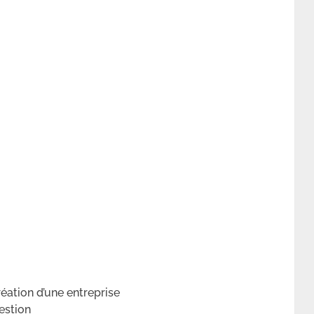
éation d’une entreprise
estion