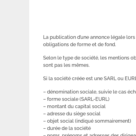
La publication d’une annonce légale lors 
obligations de forme et de fond.
Selon le type de société, les mentions ob
sont pas les mêmes.
Si la société créée est une SARL ou EURL
– dénomination sociale, suivie le cas éch
– forme sociale (SARL-EURL)
– montant du capital social
– adresse du siège social
– objet social (indiqué sommairement)
– durée de la société
– noms, prénoms et adresses des dirigea