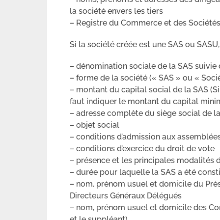
la société envers les tiers
– Registre du Commerce et des Sociétés 
Si la société créée est une SAS ou SASU,
– dénomination sociale de la SAS suivie 
– forme de la société (« SAS » ou « Socié
– montant du capital social de la SAS (Si 
faut indiquer le montant du capital min
– adresse complète du siège social de l
– objet social
– conditions d’admission aux assemblée
– conditions d’exercice du droit de vote
– présence et les principales modalités 
– durée pour laquelle la SAS a été const
– nom, prénom usuel et domicile du Prés
Directeurs Généraux Délégués
– nom, prénom usuel et domicile des Com
et le suppléant)