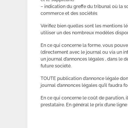
– indication du greffe du tribunal où la 
commerce et des sociétés
Vérifiez bien quelles sont les mentions l
utiliser un des nombreux modèles disponi
En ce qui concerne la forme, vous pouvez
(directement avec le journal ou via un i
un journal d’annonces légales , dans le d
future société.
TOUTE publication d’annonce légale donn
journal d’annonces légales qu’il faudra fo
En ce qui concerne le coût de parution, 
prestataire. En général le prix d’une ligne