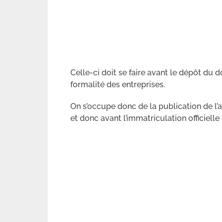
Celle-ci doit se faire avant le dépôt du 
formalité des entreprises.
On s’occupe donc de la publication de l’
et donc avant l’immatriculation officielle 