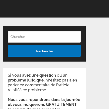
Recherche
Si vous avez une
question
ou un
problème
juridique
, n’hésitez pas à en
parler en commentaire de l’article
relatif à ce problème.
Nous vous répondrons dans la journée
et vous indiquerons GRATUITEMENT