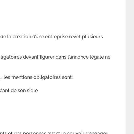
de la création d’une entreprise revêt plusieurs
ligatoires devant figurer dans l’annonce légale ne
, les mentions obligatoires sont:
éant de son sigle
nts et des personnes ayant le pouvoir d’engager