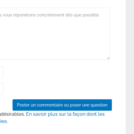
ndésirables.
En savoir plus sur la façon dont les
ées
.