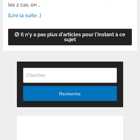
les 2 cas, on …
[Lire la suite ..]
Il n'y a pas plus d'articles pour l'instant à ce
sujet
Recherche