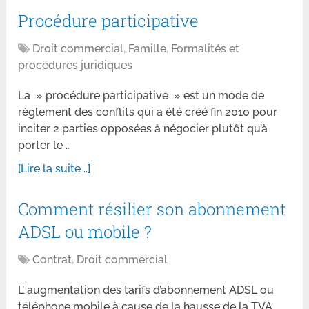
Procédure participative
Droit commercial
,
Famille
,
Formalités et
procédures juridiques
La » procédure participative » est un mode de
règlement des conflits qui a été créé fin 2010 pour
inciter 2 parties opposées à négocier plutôt qu’à
porter le …
[Lire la suite ..]
Comment résilier son abonnement
ADSL ou mobile ?
Contrat
,
Droit commercial
L’ augmentation des tarifs d’abonnement ADSL ou
téléphone mobile à cause de la hausse de la TVA