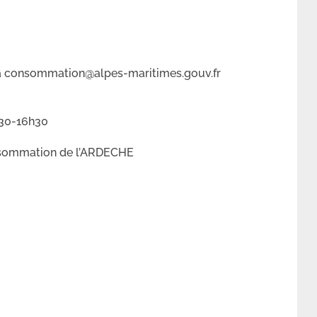
 la consommation@alpes-maritimes.gouv.fr
h30-16h30
onsommation de l’ARDECHE