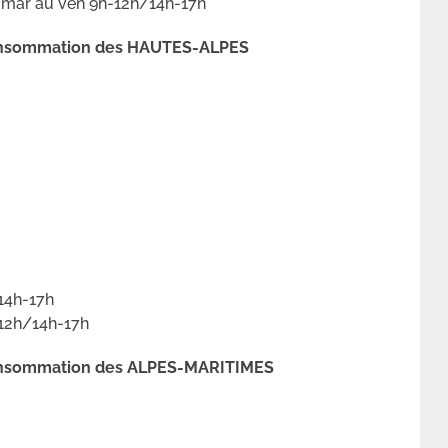
u mar au ven 9h-12h/14h-17h
 consommation des HAUTES-ALPES
14h-17h
-12h/14h-17h
 consommation des ALPES-MARITIMES