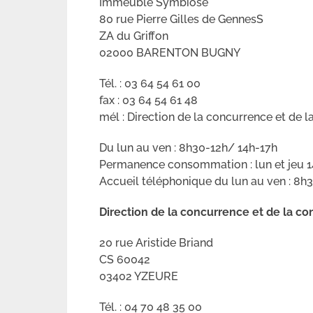
Immeuble Symbiose
80 rue Pierre Gilles de GennesS
ZA du Griffon
02000 BARENTON BUGNY
Tél. : 03 64 54 61 00
fax : 03 64 54 61 48
mél : Direction de la concurrence et de
Du lun au ven : 8h30-12h/ 14h-17h
Permanence consommation : lun et jeu 1
Accueil téléphonique du lun au ven : 8h
Direction de la concurrence et de la c
20 rue Aristide Briand
CS 60042
03402 YZEURE
Tél. : 04 70 48 35 00