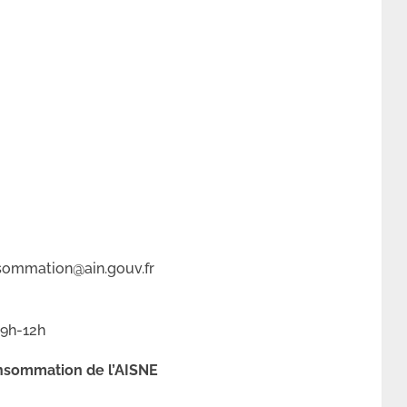
nsommation@ain.gouv.fr
 9h-12h
onsommation de l’AISNE