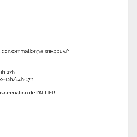
 la consommation@aisne.gouv.fr
4h-17h
30-12h/14h-17h
onsommation de l’ALLIER