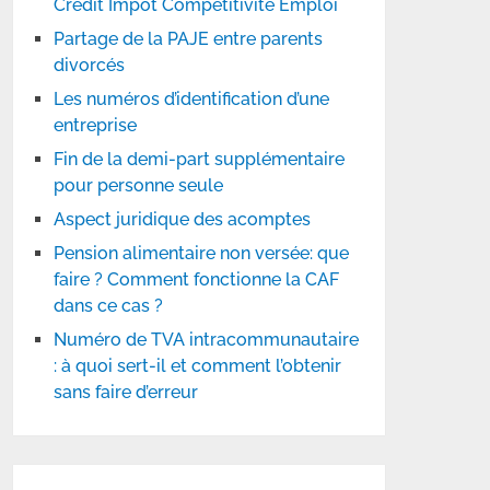
Crédit Impôt Compétitivité Emploi
Partage de la PAJE entre parents
divorcés
Les numéros d’identification d’une
entreprise
Fin de la demi-part supplémentaire
pour personne seule
Aspect juridique des acomptes
Pension alimentaire non versée: que
faire ? Comment fonctionne la CAF
dans ce cas ?
Numéro de TVA intracommunautaire
: à quoi sert-il et comment l’obtenir
sans faire d’erreur