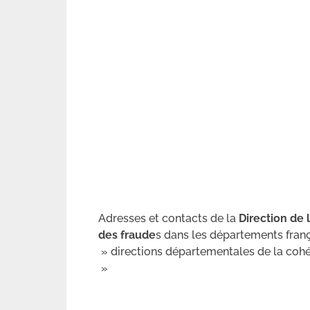
Adresses et contacts de la
Direction de
des fraude
s dans les départements fra
» directions départementales de la cohé
»