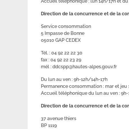
Accueil téléphonique : lun 14h/17h et d
Direction de la concurrence et de la
Service consommation
5 Impasse de Bonne
05010 GAP CEDEX
Tél. : 04 92 22 22 30
fax : 04 92 22 23 29
mél : ddcspp@hautes-alpes.gouv.fr
Du lun au ven : 9h-12h/14h-17h
Permanence consommation : mar et jeu 
Accueil téléphonique du lun au ven : 9h
Direction de la concurrence et de la
37 avenue thiers
BP 1119