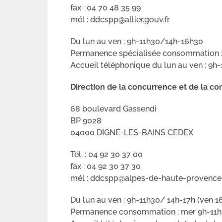
fax : 04 70 48 35 99
mél : ddcspp@allier.gouv.fr
Du lun au ven : 9h-11h30/14h-16h30
Permanence spécialisée consommation :
Accueil téléphonique du lun au ven : 9h
Direction de la concurrence et de la 
68 boulevard Gassendi
BP 9028
04000 DIGNE-LES-BAINS CEDEX
Tél. : 04 92 30 37 00
fax : 04 92 30 37 30
mél : ddcspp@alpes-de-haute-provence.
Du lun au ven : 9h-11h30/ 14h-17h (ven 1
Permanence consommation : mer 9h-11h