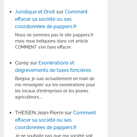
Juridique et Droit
sur
Comment
effacer sa société ou ses
coordonnées de pappers.fr
Nous ne sommes pas le site pappers.fr
mais nous indiquons dans cet article
COMMENT s'en faire effacer.
Corey
sur
Exonérations et
dégrèvements de taxes foncières
Bonjour, je suis actuellement en train de
me renseigner sur les exonérations pour
les locaux d'entreprises et les jeunes
agriculteurs.…
THEISEN Jean-Pierre
sur
Comment
effacer sa société ou ses
coordonnées de pappers.fr
Je ne souhaite pas que ma société soit