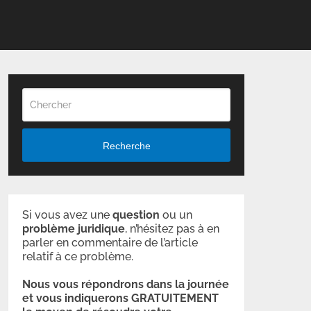
Recherche
Si vous avez une
question
ou un
problème
juridique
, n’hésitez pas à en
parler en commentaire de l’article
relatif à ce problème.
Nous vous répondrons dans la journée
et vous indiquerons GRATUITEMENT