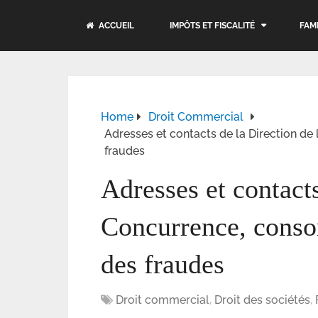
ACCUEIL
IMPÔTS ET FISCALITÉ
FAM
Home
Droit Commercial
Adresses et contacts de la Direction d
fraudes
Adresses et contacts
Concurrence, conso
des fraudes
Droit commercial
,
Droit des sociétés
,