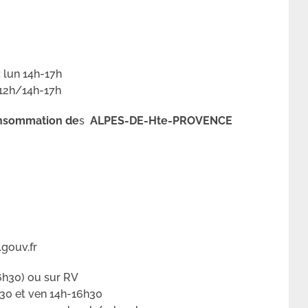
 lun 14h-17h
-12h/14h-17h
consommation de
s
ALPES-DE-Hte-PROVENCE
gouv.fr
6h30) ou sur RV
30 et ven 14h-16h30