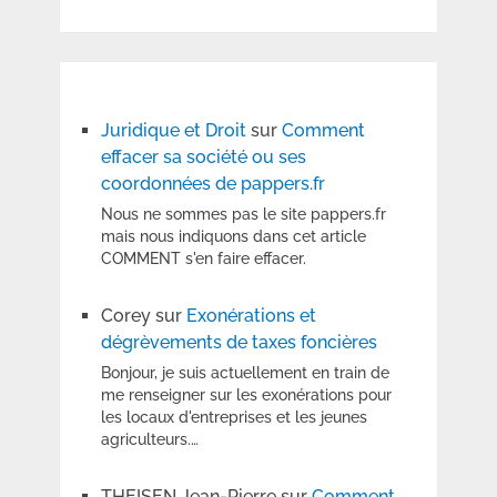
Juridique et Droit
sur
Comment
effacer sa société ou ses
coordonnées de pappers.fr
Nous ne sommes pas le site pappers.fr
mais nous indiquons dans cet article
COMMENT s'en faire effacer.
Corey
sur
Exonérations et
dégrèvements de taxes foncières
Bonjour, je suis actuellement en train de
me renseigner sur les exonérations pour
les locaux d'entreprises et les jeunes
agriculteurs.…
THEISEN Jean-Pierre
sur
Comment