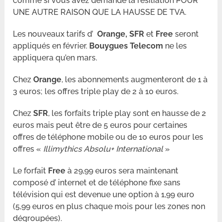
comme si vous avez demandé la résiliation POUR
UNE AUTRE RAISON QUE LA HAUSSE DE TVA.
Les nouveaux tarifs d’
Orange, SFR
et
Free
seront
appliqués en février.
Bouygues Telecom
ne les
appliquera qu’en mars.
Chez
Orange
, les abonnements augmenteront de 1 à
3 euros; les offres triple play de 2 à 10 euros.
Chez
SFR
, les forfaits triple play sont en hausse de 2
euros mais peut être de 5 euros pour certaines
offres de téléphone mobile ou de 10 euros pour les
offres «
Illimythics Absolu+ International
»
Le forfait
Free
à 29,99 euros sera maintenant
composé d’ internet et de téléphone fixe sans
télévision qui est devenue une option à 1,99 euro
(5,99 euros en plus chaque mois pour les zones non
dégroupées).