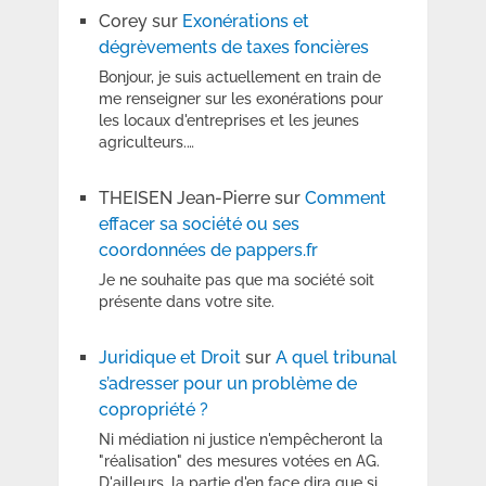
Corey
sur
Exonérations et
dégrèvements de taxes foncières
Bonjour, je suis actuellement en train de
me renseigner sur les exonérations pour
les locaux d'entreprises et les jeunes
agriculteurs.…
THEISEN Jean-Pierre
sur
Comment
effacer sa société ou ses
coordonnées de pappers.fr
Je ne souhaite pas que ma société soit
présente dans votre site.
Juridique et Droit
sur
A quel tribunal
s’adresser pour un problème de
copropriété ?
Ni médiation ni justice n'empêcheront la
"réalisation" des mesures votées en AG.
D'ailleurs, la partie d'en face dira que si…