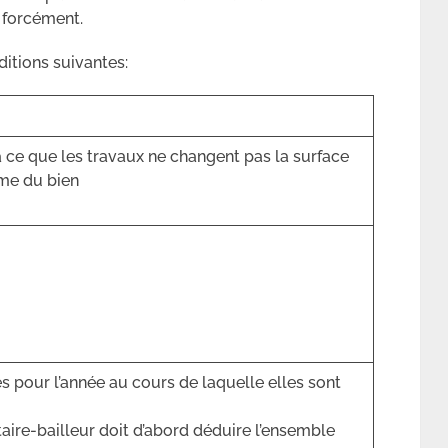
s forcément.
itions suivantes:
à ce que les travaux ne changent pas la surface
me du bien
s pour l’année au cours de laquelle elles sont
taire-bailleur doit d’abord déduire l’ensemble