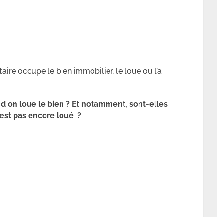
taire occupe le bien immobilier, le loue ou l’a
nd on loue le bien ? Et notamment, sont-elles
’est pas encore loué ?