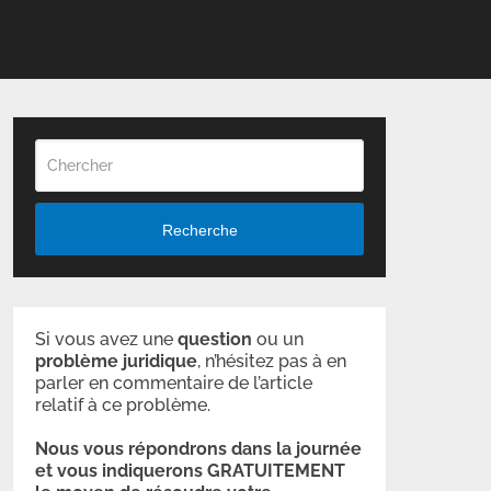
Recherche
Si vous avez une
question
ou un
problème
juridique
, n’hésitez pas à en
parler en commentaire de l’article
relatif à ce problème.
Nous vous répondrons dans la journée
et vous indiquerons GRATUITEMENT