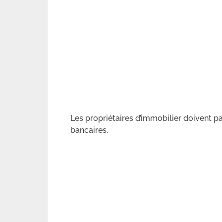
Les propriétaires d’immobilier doivent p
bancaires.