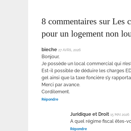
8 commentaires sur Les ch
pour un logement non lou
bieche
27 AVRIL 2026
Bonjour,
Je possède un local commercial qui n’est 
Est-il possible de déduire les charges
gel ainsi que la taxe foncière s’y rapporta
Merci par avance.
Cordilement.
Répondre
Juridique et Droit
15 MAI 2026
A quel régime fiscal êtes-v
Répondre