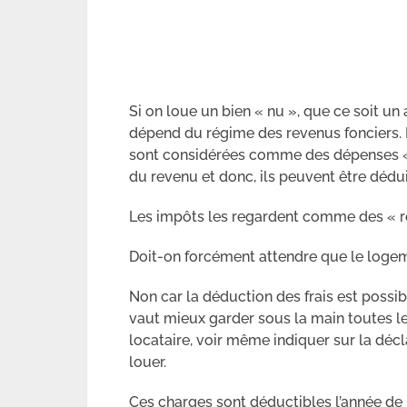
Si on loue un bien « nu », que ce soit u
dépend du régime des revenus fonciers. L
sont considérées comme des dépenses « e
du revenu et donc, ils peuvent être dédui
Les impôts les regardent comme des « r
Doit-on forcément attendre que le logem
Non car la déduction des frais est possib
vaut mieux garder sous la main toutes le
locataire, voir même indiquer sur la décl
louer.
Ces charges sont déductibles l’année de