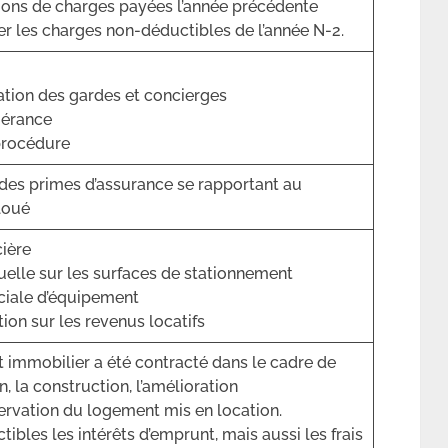
ions de charges payées l’année précédente
rer les charges non-déductibles de l’année N-2.
tion des gardes et concierges
 gérance
 procédure
es primes d’assurance se rapportant au
loué
cière
uelle sur les surfaces de stationnement
ciale d’équipement
ion sur les revenus locatifs
it immobilier a été contracté dans le cadre de
on, la construction, l’amélioration
ervation du logement mis en location.
ibles les intérêts d’emprunt, mais aussi les frais