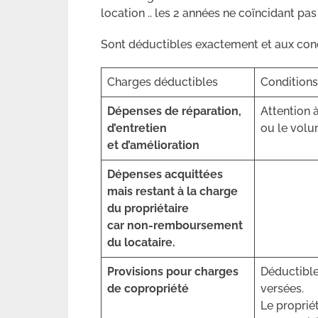
location .. les 2 années ne coïncidant pa
Sont déductibles exactement et aux cond
Charges déductibles
Conditions
Dépenses de réparation,
Attention 
d’entretien
ou le volu
et d’amélioration
Dépenses acquittées
mais restant à la charge
du propriétaire
car non-remboursement
du locataire.
Provisions pour charges
Déductible
de copropriété
versées.
Le proprié