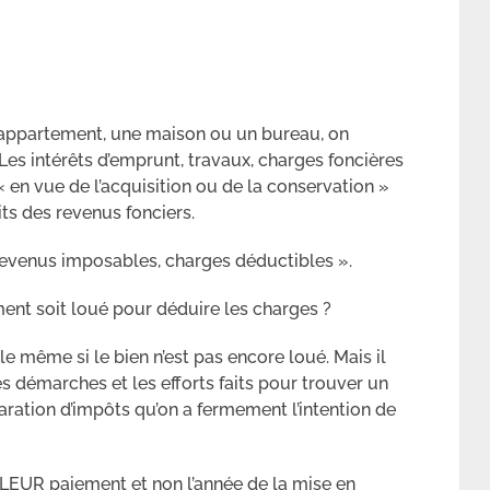
n appartement, une maison ou un bureau, on
es intérêts d’emprunt, travaux, charges foncières
n vue de l’acquisition ou de la conservation »
ts des revenus fonciers.
evenus imposables, charges déductibles ».
ent soit loué pour déduire les charges ?
le même si le bien n’est pas encore loué. Mais il
s démarches et les efforts faits pour trouver un
aration d’impôts qu’on a fermement l’intention de
 LEUR paiement et non l’année de la mise en