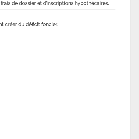
frais de dossier et d’inscriptions hypothécaires.
 créer du déficit foncier.