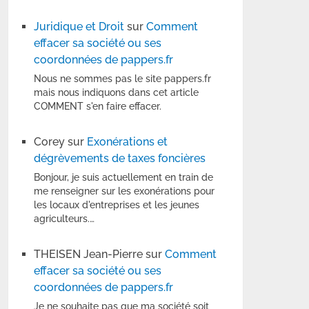
Juridique et Droit
sur
Comment
effacer sa société ou ses
coordonnées de pappers.fr
Nous ne sommes pas le site pappers.fr
mais nous indiquons dans cet article
COMMENT s'en faire effacer.
Corey
sur
Exonérations et
dégrèvements de taxes foncières
Bonjour, je suis actuellement en train de
me renseigner sur les exonérations pour
les locaux d'entreprises et les jeunes
agriculteurs.…
THEISEN Jean-Pierre
sur
Comment
effacer sa société ou ses
coordonnées de pappers.fr
Je ne souhaite pas que ma société soit