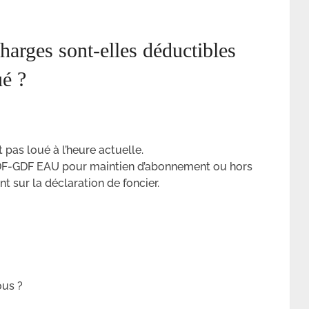
arges sont-elles déductibles
é ?
pas loué à l’heure actuelle.
 EDF-GDF EAU pour maintien d’abonnement ou hors
nt sur la déclaration de foncier.
ous ?