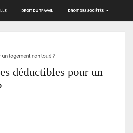
ILLE
DROIT DU TRAVAIL
DROIT DES SOCIÉTÉS
r un logement non loué ?
les déductibles pour un
?