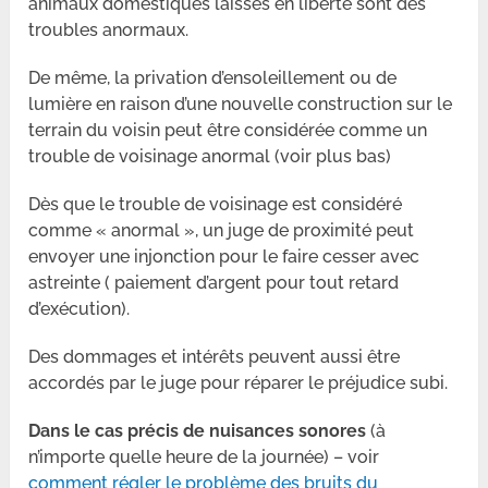
animaux domestiques laissés en liberté sont des
troubles anormaux.
De même, la privation d’ensoleillement ou de
lumière en raison d’une nouvelle construction sur le
terrain du voisin peut être considérée comme un
trouble de voisinage anormal (voir plus bas)
Dès que le trouble de voisinage est considéré
comme « anormal », un juge de proximité peut
envoyer une injonction pour le faire cesser avec
astreinte ( paiement d’argent pour tout retard
d’exécution).
Des dommages et intérêts peuvent aussi être
accordés par le juge pour réparer le préjudice subi.
Dans le cas précis de nuisances sonores
(à
n’importe quelle heure de la journée) – voir
comment régler le problème des bruits du