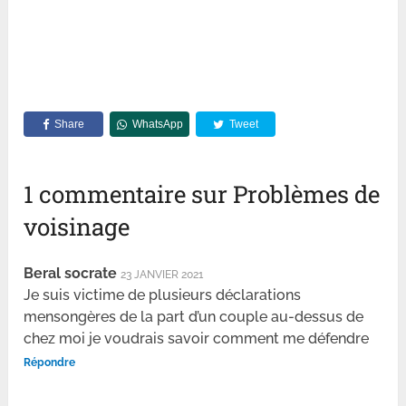
Share
WhatsApp
Tweet
1 commentaire sur Problèmes de
voisinage
Beral socrate
23 JANVIER 2021
Je suis victime de plusieurs déclarations
mensongères de la part d’un couple au-dessus de
chez moi je voudrais savoir comment me défendre
Répondre