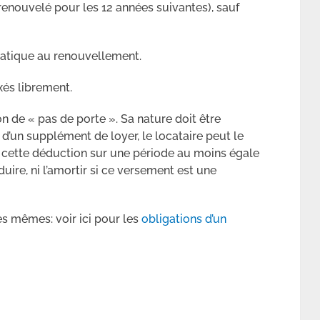
renouvelé pour les 12 années suivantes), sauf
omatique au renouvellement.
ixés librement.
n de « pas de porte ». Sa nature doit être
it d’un supplément de loyer, le locataire peut le
t cette déduction sur une période au moins égale
duire, ni l’amortir si ce versement est une
es mêmes: voir ici pour les
obligations d’un