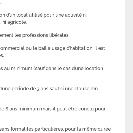
.
n d’un local utilisé pour une activité ni
 ni agricole.
ement les professions libérales.
ommercial ou le bail à usage d’habitation, il est
s.
ns au minimum (sauf dans le cas d’une location
d’une période de 3 ans sauf si une clause l’en
e de 6 ans minimum mais il peut être conclu pour
 sans formalités particulières, pour la même durée