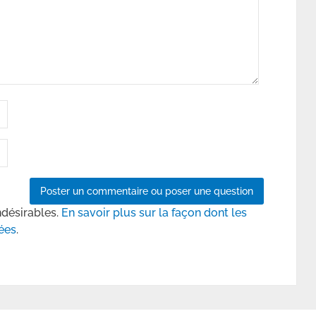
ndésirables.
En savoir plus sur la façon dont les
ées
.