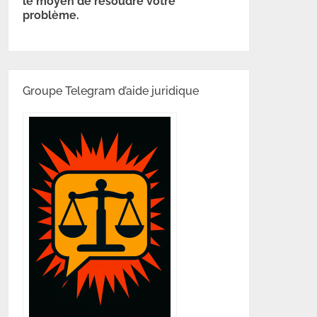
le moyen de résoudre votre
problème.
Groupe Telegram d’aide juridique