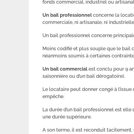
fonds commercial, industriel ou artisanal
Un bail professionnel
concerne la locatio
commerciale, ni artisanale, ni industrielle,
Un bail professionnel concerne principal
Moins codifié et plus souple que le bail c
néanmoins soumis à certaines contrainte
Un bail commercial
est conclu pour 9 a
saisonnière ou d’un bail dérogatoire).
Le locataire peut donner congé à l’issue 
empêche.
La durée d’un bail professionnel est ell
une durée supérieure.
A son terme, il est reconduit tacitement,