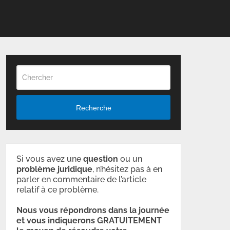
Recherche
Si vous avez une
question
ou un
problème
juridique
, n’hésitez pas à en
parler en commentaire de l’article
relatif à ce problème.
Nous vous répondrons dans la journée
et vous indiquerons GRATUITEMENT