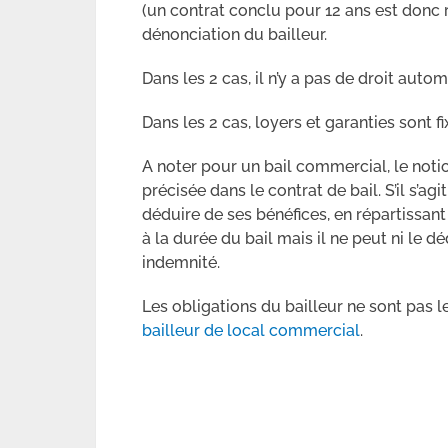
(un contrat conclu pour 12 ans est donc 
dénonciation du bailleur.
Dans les 2 cas, il n’y a pas de droit aut
Dans les 2 cas, loyers et garanties sont f
A noter pour un bail commercial, le notio
précisée dans le contrat de bail. S’il s’ag
déduire de ses bénéfices, en répartissan
à la durée du bail mais il ne peut ni le dé
indemnité.
Les obligations du bailleur ne sont pas l
bailleur de local commercial
.