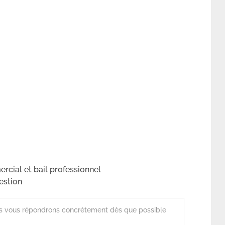
rcial et bail professionnel
estion