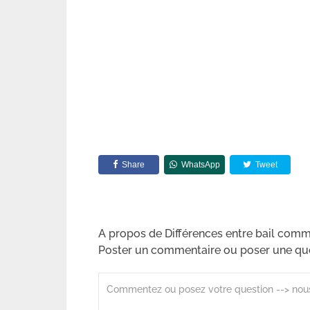
Share
WhatsApp
Tweet
A propos de Différences entre bail comme
Poster un commentaire ou poser une qu