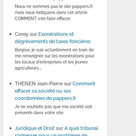
Nous ne sommes pas le site pappers.fr
mais nous indiquons dans cet article
COMMENT s'en faire effacer.
Corey
sur
Exonérations et
dégrèvements de taxes foncières
Bonjour, je suis actuellement en train de
me renseigner sur les exonérations pour
les locaux d'entreprises et les jeunes
agriculteurs.…
THEISEN Jean-Pierre
sur
Comment
effacer sa société ou ses
coordonnées de pappers.fr
Je ne souhaite pas que ma société soit
présente dans votre site.
Juridique et Droit
sur
A quel tribunal
s’adresser pour un problème de