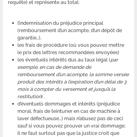
requête) et représente au total:
l’indemnisation du préjudice principal
(remboursement d’un acompte, d’un dépôt de
garantie…),
les frais de procédure (où vous pouvez mettre
le prix des lettres recommandées envoyées)
les éventuels intérêts dus au taux légal (
par
exemple, en cas de demande de
remboursement d’un acompte, la somme versée
produit des intérêts à l’expiration d’un délai de 3
mois à compter du versement et jusqu’à la
restitution
) ,
d’éventuels dommages et intérêts (préjudice
moral, frais de teinturier en cas de machine à
laver défectueuse…) mais n’abusez pas de ceci
sauf si vous pouvez prouver un vrai dommage;
il ne faut surtout pas que la justice croit que