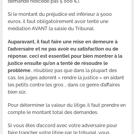
demande n’excède pas
5 000 €).
Si le montant du préjudice est inférieur à 5000
euros, il faut obligatoirement avoir tenté une
médiation AVANT la saisie du Tribunal.
Auparavant, il faut faire une mise en demeure à
l’adversaire et ne pas avoir eu satisfaction ou de
réponse. ceci est essentiel pour bien montrer à la
justice ensuite qu’on a tenté de résoudre le
problème
.. n’oubliez pas que dans la plupart des
cas, les juges adorent « rendre la justice » en aidant
les petits contre les gros .. dans ce genre d’affaires
bien sûr..
Pour déterminer la valeur du litige, il faut prendre en
compte le montant total des demandes.
Si vous êtes d’accord avec votre adversaire pour
faire trancher votre litige par le tribunal, vous