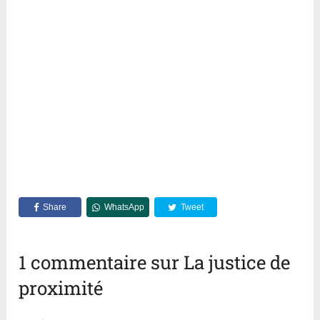
Share
WhatsApp
Tweet
1 commentaire sur La justice de
proximité