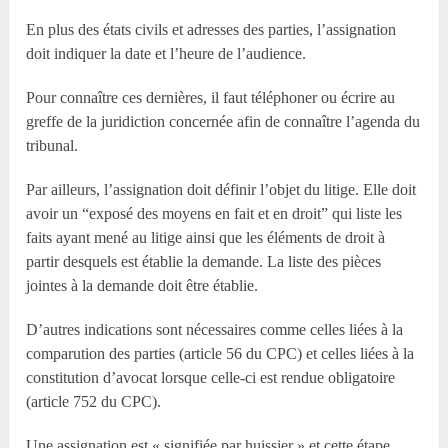
En plus des états civils et adresses des parties, l’assignation
doit indiquer la date et l’heure de l’audience.
Pour connaître ces dernières, il faut téléphoner ou écrire au
greffe de la juridiction concernée afin de connaître l’agenda du
tribunal.
Par ailleurs, l’assignation doit définir l’objet du litige. Elle doit
avoir un “exposé des moyens en fait et en droit” qui liste les
faits ayant mené au litige ainsi que les éléments de droit à
partir desquels est établie la demande. La liste des pièces
jointes à la demande doit être établie.
D’autres indications sont nécessaires comme celles liées à la
comparution des parties (article 56 du CPC) et celles liées à la
constitution d’avocat lorsque celle-ci est rendue obligatoire
(article 752 du CPC).
Une assignation est « signifiée par huissier » et cette étape