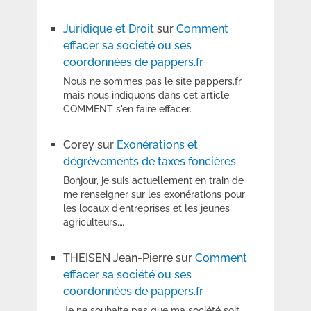
Juridique et Droit
sur
Comment
effacer sa société ou ses
coordonnées de pappers.fr
Nous ne sommes pas le site pappers.fr
mais nous indiquons dans cet article
COMMENT s'en faire effacer.
Corey
sur
Exonérations et
dégrèvements de taxes foncières
Bonjour, je suis actuellement en train de
me renseigner sur les exonérations pour
les locaux d'entreprises et les jeunes
agriculteurs.…
THEISEN Jean-Pierre
sur
Comment
effacer sa société ou ses
coordonnées de pappers.fr
Je ne souhaite pas que ma société soit