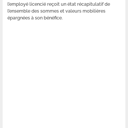
l’employé licencié reçoit un état récapitulatif de
l’ensemble des sommes et valeurs mobilières
épargnées à son bénéfice.