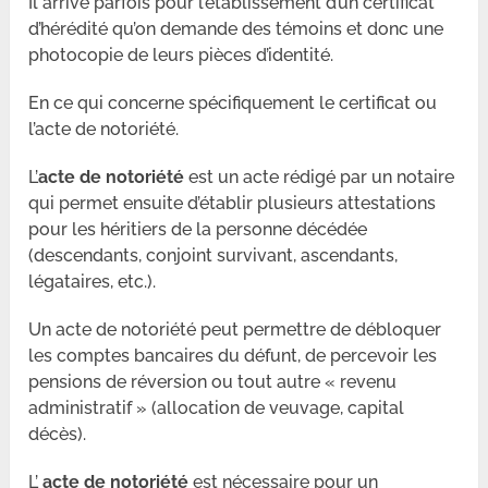
Il arrive parfois pour l’établissement d’un certificat
d’hérédité qu’on demande des témoins et donc une
photocopie de leurs pièces d’identité.
En ce qui concerne spécifiquement le certificat ou
l’acte de notoriété.
L’
acte de notoriété
est un acte rédigé par un notaire
qui permet ensuite d’établir plusieurs attestations
pour les héritiers de la personne décédée
(descendants, conjoint survivant, ascendants,
légataires, etc.).
Un acte de notoriété peut permettre de débloquer
les comptes bancaires du défunt, de percevoir les
pensions de réversion ou tout autre « revenu
administratif » (allocation de veuvage, capital
décès).
L’
acte de notoriété
est nécessaire pour un