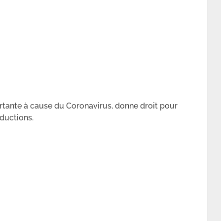
ortante à cause du Coronavirus, donne droit pour
éductions.