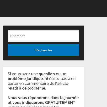
Recherche
Si vous avez une
question
ou un
problème
juridique
, n’hésitez pas à en
parler en commentaire de l’article
relatif à ce problème.
Nous vous répondrons dans la journée
et vous indiquerons GRATUITEMENT