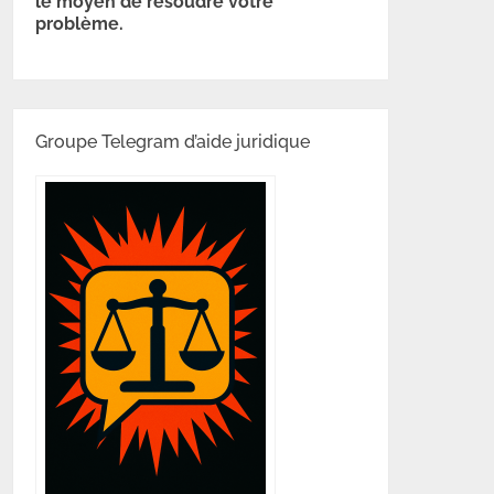
le moyen de résoudre votre
problème.
Groupe Telegram d’aide juridique