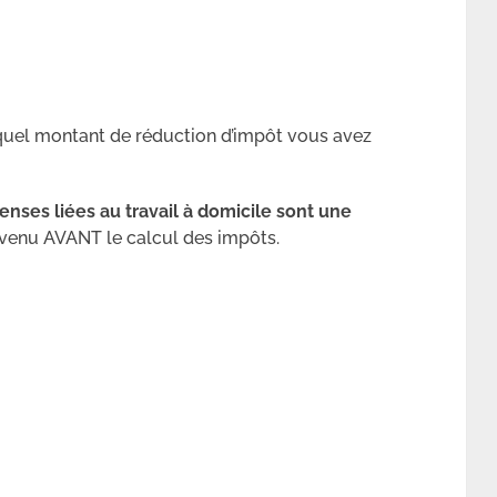
 quel montant de réduction d’impôt vous avez
enses liées au travail à domicile sont une
revenu AVANT le calcul des impôts.