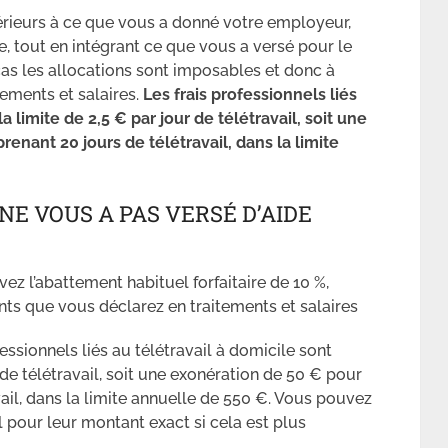
upérieurs à ce que vous a donné votre employeur,
, tout en intégrant ce que vous a versé pour le
as les allocations sont imposables et donc à
tements et salaires.
Les frais professionnels liés
a limite de 2,5 € par jour de télétravail, soit une
nant 20 jours de télétravail, dans la limite
E VOUS A PAS VERSÉ D’AIDE
vez l’abattement habituel forfaitaire de 10 %,
s que vous déclarez en traitements et salaires
ofessionnels liés au télétravail à domicile sont
 de télétravail, soit une exonération de 50 € pour
il, dans la limite annuelle de 550 €. Vous pouvez
l pour leur montant exact si cela est plus