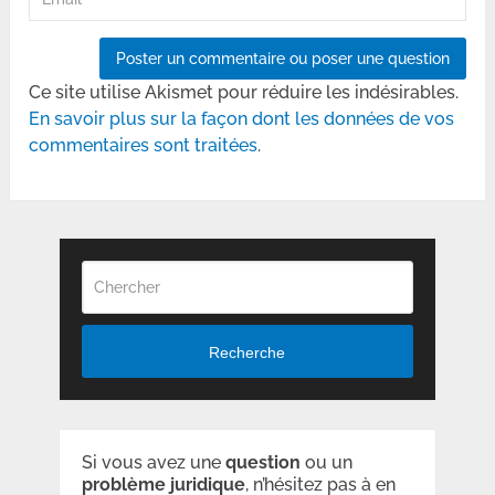
Ce site utilise Akismet pour réduire les indésirables.
En savoir plus sur la façon dont les données de vos
commentaires sont traitées
.
Recherche
Si vous avez une
question
ou un
problème
juridique
, n’hésitez pas à en