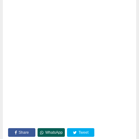
Share
WhatsApp
Tweet