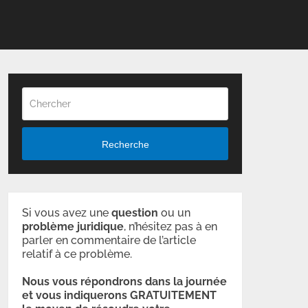
Recherche
Si vous avez une
question
ou un
problème
juridique
, n’hésitez pas à en
parler en commentaire de l’article
relatif à ce problème.
Nous vous répondrons dans la journée
et vous indiquerons GRATUITEMENT