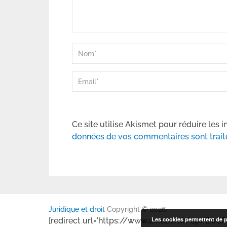
Ce site utilise Akismet pour réduire les i
données de vos commentaires sont trait
Juridique et droit
Copyright © 2026.
Les cookies permettent de pe
[redirect url='https://www.amazon.fr/dp/B0GP