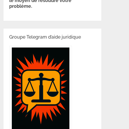
le moyen de résoudre votre
problème.
Groupe Telegram d’aide juridique