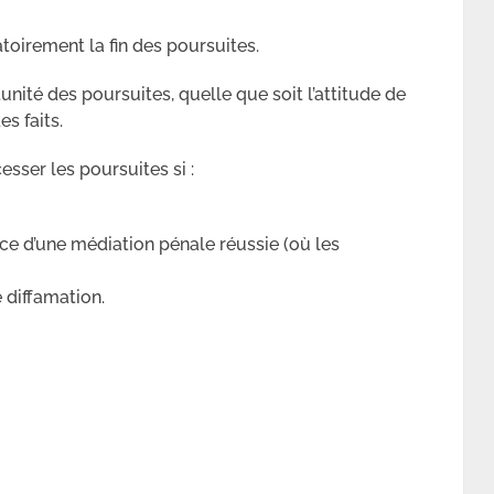
atoirement la fin des poursuites.
unité des poursuites, quelle que soit l’attitude de
es faits.
sser les poursuites si :
nce d’une médiation pénale réussie (où les
e diffamation.