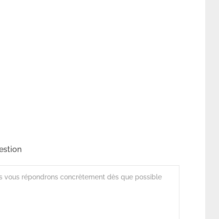
estion