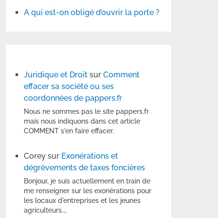
A qui est-on obligé d’ouvrir la porte ?
Juridique et Droit
sur
Comment
effacer sa société ou ses
coordonnées de pappers.fr
Nous ne sommes pas le site pappers.fr
mais nous indiquons dans cet article
COMMENT s'en faire effacer.
Corey
sur
Exonérations et
dégrèvements de taxes foncières
Bonjour, je suis actuellement en train de
me renseigner sur les exonérations pour
les locaux d'entreprises et les jeunes
agriculteurs.…