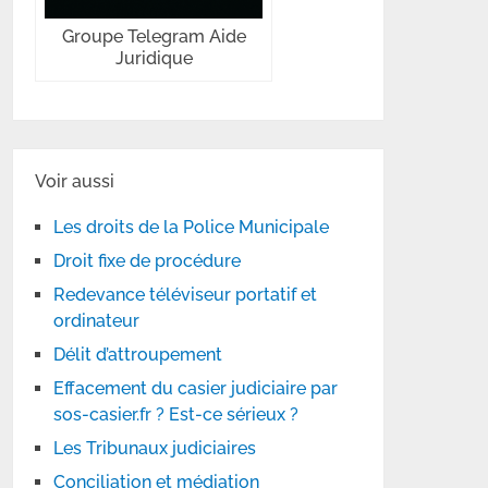
Groupe Telegram Aide
Juridique
Voir aussi
Les droits de la Police Municipale
Droit fixe de procédure
Redevance téléviseur portatif et
ordinateur
Délit d’attroupement
Effacement du casier judiciaire par
sos-casier.fr ? Est-ce sérieux ?
Les Tribunaux judiciaires
Conciliation et médiation