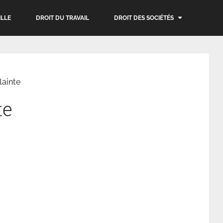
ILLE
DROIT DU TRAVAIL
DROIT DES SOCIÉTÉS
lainte
te