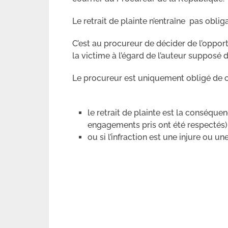
Le retrait de plainte n’entraîne pas oblig
C’est au procureur de décider de l’opport
la victime à l’égard de l’auteur supposé d
Le procureur est uniquement obligé de ce
le retrait de plainte est la conséque
engagements pris ont été respectés)
ou si l’infraction est une injure ou un