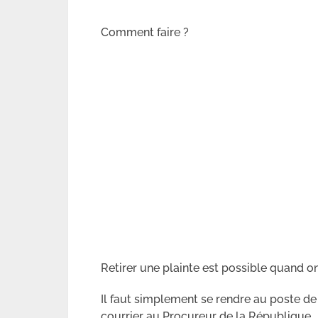
Comment faire ?
Retirer une plainte est possible quand on
Il faut simplement se rendre au poste d
courrier au Procureur de la République.