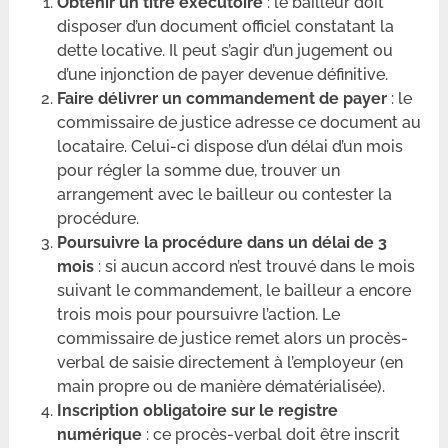
Obtenir un titre exécutoire
: le bailleur doit
disposer d’un document officiel constatant la
dette locative. Il peut s’agir d’un jugement ou
d’une injonction de payer devenue définitive.
Faire délivrer un commandement de payer
: le
commissaire de justice adresse ce document au
locataire. Celui-ci dispose d’un délai d’un mois
pour régler la somme due, trouver un
arrangement avec le bailleur ou contester la
procédure.
Poursuivre la procédure dans un délai de 3
mois
: si aucun accord n’est trouvé dans le mois
suivant le commandement, le bailleur a encore
trois mois pour poursuivre l’action. Le
commissaire de justice remet alors un procès-
verbal de saisie directement à l’employeur (en
main propre ou de manière dématérialisée).
Inscription obligatoire sur le registre
numérique
: ce procès-verbal doit être inscrit