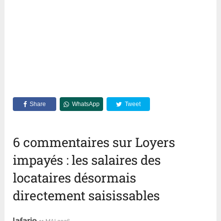
Share
WhatsApp
Tweet
6 commentaires sur Loyers
impayés : les salaires des
locataires désormais
directement saisissables
lafarie