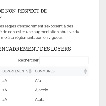
DE NON-RESPECT DE
?
ces règles d’encadrement s’exposent à des
lité de contester une augmentation abusive du
rme à la réglementation en vigueur.
 A ENCADREMENT DES LOYERS
Rechercher:
DÉPARTEMENTS
COMMUNES
2A
Afa
2A
Ajaccio
2A
Alata