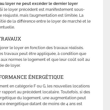
au loyer ne peut excéder le dernier loyer
. Si le loyer précédent est manifestement sous-
e réajusté, mais l’augmentation est limitée. La
ié de la différence entre le loyer de marché et le
entuelle.
 TRAVAUX
rer le loyer en fonction des travaux réalisés.
s travaux peut être appliquée, à condition que
 aux normes le logement et que leur coût soit au
ée de loyer.
RFORMANCE ÉNERGÉTIQUE
ent en catégorie F ou G, les nouvelles locations
 rapport au précédent locataire. Toutefois, si des
ergétique du logement, une augmentation peut
ance énergétique datant de moins de 4 ans est