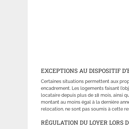
EXCEPTIONS AU DISPOSITIF 
Certaines situations permettent aux prop
encadrement. Les logements faisant l’obj
locataire depuis plus de 18 mois, ainsi q
montant au moins égal à la dernière anné
relocation, ne sont pas soumis à cette res
RÉGULATION DU LOYER LORS