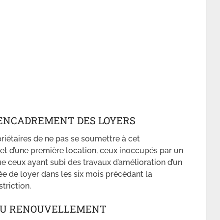
D’ENCADREMENT DES LOYERS
riétaires de ne pas se soumettre à cet
et d’une première location, ceux inoccupés par un
ue ceux ayant subi des travaux d’amélioration d’un
e de loyer dans les six mois précédant la
triction.
 DU RENOUVELLEMENT