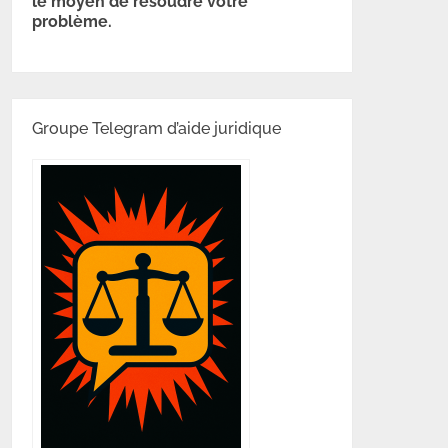
le moyen de résoudre votre
problème.
Groupe Telegram d’aide juridique