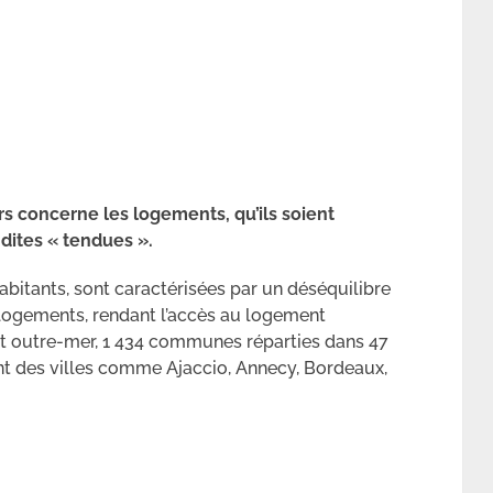
 concerne les logements, qu’ils soient
dites « tendues ».
bitants, sont caractérisées par un déséquilibre
 logements, rendant l’accès au logement
 et outre-mer, 1 434 communes réparties dans 47
t des villes comme Ajaccio, Annecy, Bordeaux,