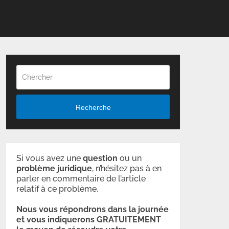
Recherche
Si vous avez une
question
ou un
problème
juridique
, n’hésitez pas à en
parler en commentaire de l’article
relatif à ce problème.
Nous vous répondrons dans la journée
et vous indiquerons GRATUITEMENT