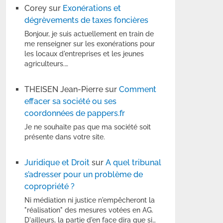
Corey
sur
Exonérations et
dégrèvements de taxes foncières
Bonjour, je suis actuellement en train de
me renseigner sur les exonérations pour
les locaux d'entreprises et les jeunes
agriculteurs.…
THEISEN Jean-Pierre
sur
Comment
effacer sa société ou ses
coordonnées de pappers.fr
Je ne souhaite pas que ma société soit
présente dans votre site.
Juridique et Droit
sur
A quel tribunal
s’adresser pour un problème de
copropriété ?
Ni médiation ni justice n'empêcheront la
"réalisation" des mesures votées en AG.
D'ailleurs, la partie d'en face dira que si…