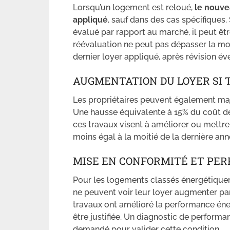
Lorsqu’un logement est reloué,
le nouve
appliqué
, sauf dans des cas spécifiques
évalué par rapport au marché, il peut êtr
réévaluation ne peut pas dépasser la moit
dernier loyer appliqué, après révision év
AUGMENTATION DU LOYER SI
Les propriétaires peuvent également majo
Une hausse équivalente à 15% du coût de
ces travaux visent à améliorer ou mettre
moins égal à la moitié de la dernière ann
MISE EN CONFORMITÉ ET PE
Pour les logements classés énergétiquem
ne peuvent voir leur loyer augmenter par
travaux ont amélioré la performance én
être justifiée. Un diagnostic de perform
demandé pour valider cette condition.