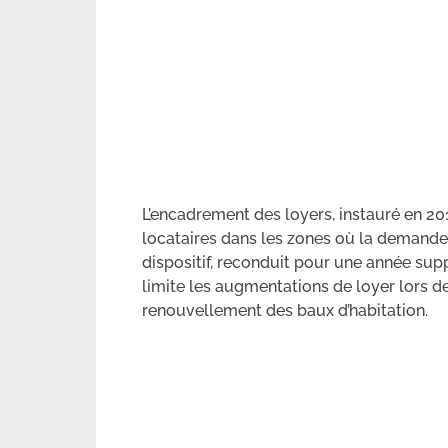
L’encadrement des loyers, instauré en 201
locataires dans les zones où la demande
dispositif, reconduit pour une année supp
limite les augmentations de loyer lors 
renouvellement des baux d’habitation.