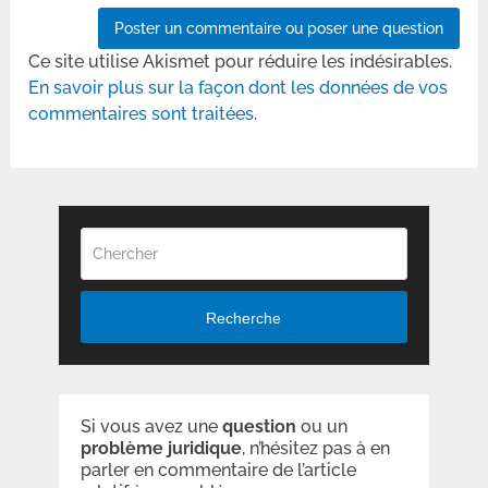
Ce site utilise Akismet pour réduire les indésirables.
En savoir plus sur la façon dont les données de vos
commentaires sont traitées
.
Recherche
Si vous avez une
question
ou un
problème
juridique
, n’hésitez pas à en
parler en commentaire de l’article