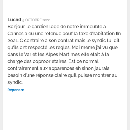
Lucad
5 OCTOBRE 2022
Bonjour, le gardien logé de notre immeuble à
Cannes a eu une retenue pouf la taxe d’habitation fin
2021. C contraire à son contrat mais le syndic lui dit
qu’ils ont respecté les règles. Moi meme j’ai vu que
dans le Var et les Alpes Martimes elle était à la
charge des coproorietaires. Est ce normal
contrairement aux apparences eh sinon j’aurais
besoin d’une réponse claire qu’il puisse montrer au
syndic.
Répondre