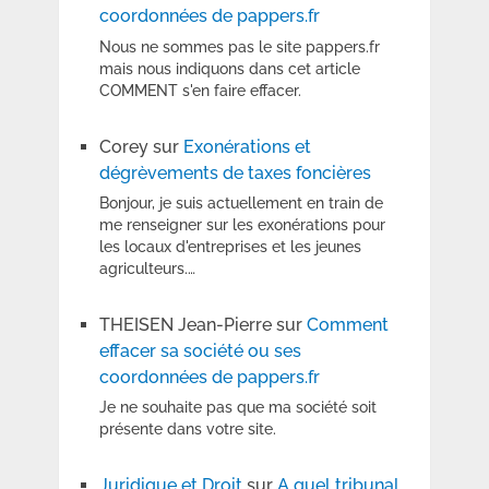
coordonnées de pappers.fr
Nous ne sommes pas le site pappers.fr
mais nous indiquons dans cet article
COMMENT s'en faire effacer.
Corey
sur
Exonérations et
dégrèvements de taxes foncières
Bonjour, je suis actuellement en train de
me renseigner sur les exonérations pour
les locaux d'entreprises et les jeunes
agriculteurs.…
THEISEN Jean-Pierre
sur
Comment
effacer sa société ou ses
coordonnées de pappers.fr
Je ne souhaite pas que ma société soit
présente dans votre site.
Juridique et Droit
sur
A quel tribunal