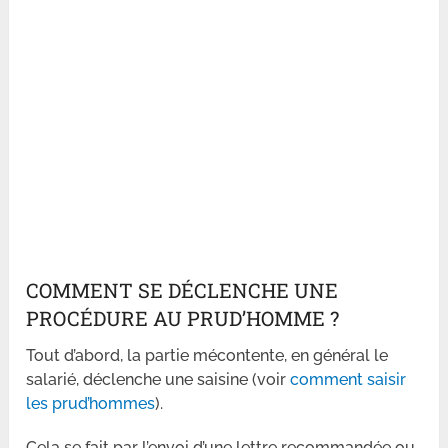
COMMENT SE DÉCLENCHE UNE
PROCÉDURE AU PRUD’HOMME ?
Tout d’abord, la partie mécontente, en général le
salarié, déclenche une saisine (voir
comment saisir
les prud’hommes
).
Cela se fait par l’envoi d’une lettre recommandée ou