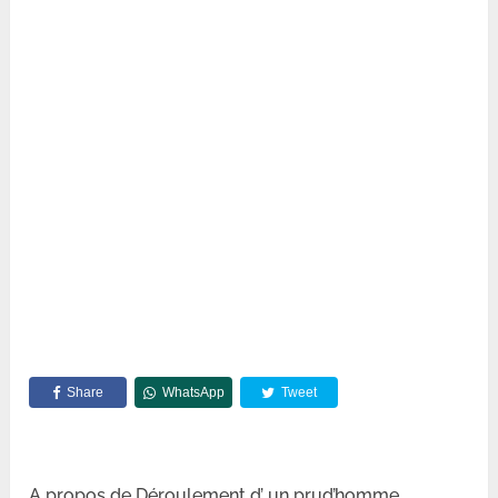
Share
WhatsApp
Tweet
A propos de Déroulement d’ un prud’homme