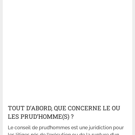
TOUT D’ABORD, QUE CONCERNE LE OU
LES PRUD’HOMME(S) ?
Le conseil de prud’hommes est une juridiction pour
les litiges nés de l’exécution ou de la rupture d’un