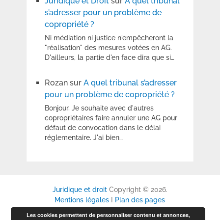
Juridique et Droit
sur
A quel tribunal
s’adresser pour un problème de
copropriété ?
Ni médiation ni justice n'empêcheront la
"réalisation" des mesures votées en AG.
D'ailleurs, la partie d'en face dira que si…
Rozan
sur
A quel tribunal s’adresser
pour un problème de copropriété ?
Bonjour, Je souhaite avec d'autres
copropriétaires faire annuler une AG pour
défaut de convocation dans le délai
réglementaire. J'ai bien…
Juridique et droit
Copyright © 2026.
Mentions légales
I
Plan des pages
Les cookies permettent de personnaliser contenu et annonces,