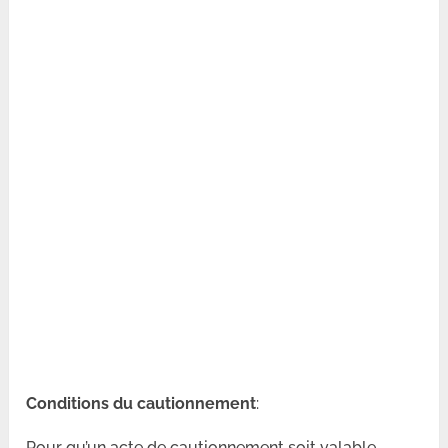
Conditions du cautionnement
:
Pour qu’un acte de cautionnement soit valable,