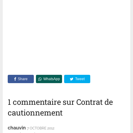
Share
WhatsApp
Tweet
1 commentaire sur Contrat de
cautionnement
chauvin
7 OCTOBRE 2012