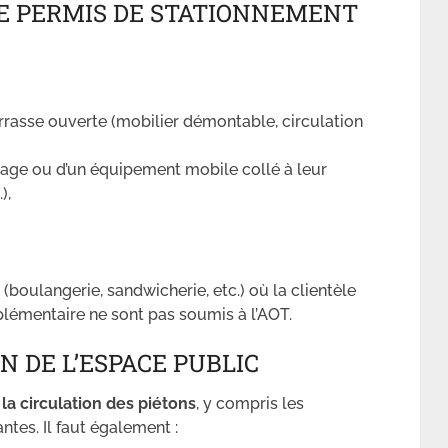
LE PERMIS DE STATIONNEMENT
errasse ouverte (mobilier démontable, circulation
age ou d’un équipement mobile collé à leur
),
(boulangerie, sandwicherie, etc.) où la clientèle
upplémentaire ne sont pas soumis à l’AOT.
N DE L’ESPACE PUBLIC
la circulation des piétons
, y compris les
tes. Il faut également :