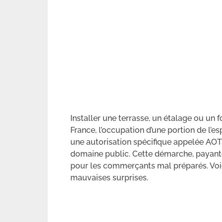
Installer une terrasse, un étalage ou un f
France, l’occupation d’une portion de l’
une autorisation spécifique appelée AOT
domaine public. Cette démarche, payante,
pour les commerçants mal préparés. Voici 
mauvaises surprises.