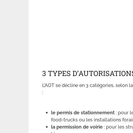
3 TYPES D’AUTORISATION
L’AOT se décline en 3 catégories, selon la
:
le permis de stationnement
: pour l
food-trucks ou les installations fora
la permission de voirie
: pour les st