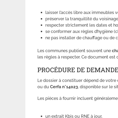
laisser l’accès libre aux immeubles v
préserver la tranquillité du voisinage
respecter strictement les dates et hor
se conformer aux règles d’hygiène (ch
ne pas installer de chauffage ou de c
Les communes publient souvent une
ch
les règles à respecter. Ce document est 
PROCÉDURE DE DEMANDE D
Le dossier à constituer dépend de votre 
ou du
Cerfa n°14023
, disponible sur le s
Les pièces à fournir incluent généralemen
un extrait Kbis ou RNE à jour,