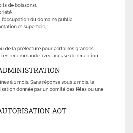
bits de boissons),
riété,
t l’occupation du domaine public,
ntation et superficie,
(ou de la préfecture pour certaines grandes
envoi en recommandé avec accusé de réception.
’ADMINISTRATION
ines à 1 mois. Sans réponse sous 2 mois, la
risation donnée par un comité des fêtes ou une
’AUTORISATION AOT