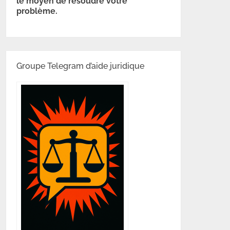
le moyen de résoudre votre
problème.
Groupe Telegram d’aide juridique