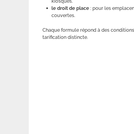
kiosques.
le droit de place
: pour les emplacem
couvertes.
Chaque formule répond à des conditions 
tarification distincte.