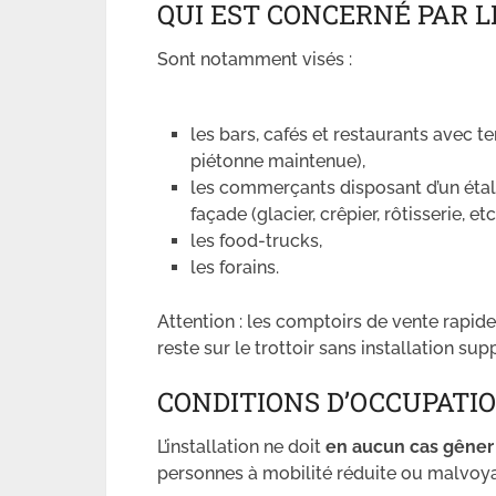
QUI EST CONCERNÉ PAR 
Sont notamment visés :
les bars, cafés et restaurants avec t
piétonne maintenue),
les commerçants disposant d’un étal
façade (glacier, crêpier, rôtisserie, etc.
les food-trucks,
les forains.
Attention : les comptoirs de vente rapide 
reste sur le trottoir sans installation s
CONDITIONS D’OCCUPATIO
L’installation ne doit
en aucun cas gêner 
personnes à mobilité réduite ou malvoyan