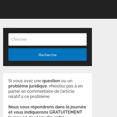
Recherche
Si vous avez une
question
ou un
problème
juridique
, n’hésitez pas à en
parler en commentaire de l’article
relatif à ce problème.
Nous vous répondrons dans la journée
et vous indiquerons GRATUITEMENT