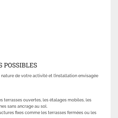
S POSSIBLES
 nature de votre activité et l’installation envisagée
es terrasses ouvertes, les étalages mobiles, les
ines sans ancrage au sol.
ructures fixes comme les terrasses fermées ou les