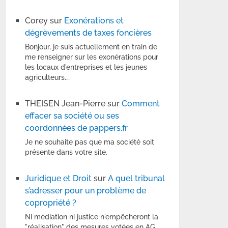
Corey
sur
Exonérations et
dégrèvements de taxes foncières
Bonjour, je suis actuellement en train de
me renseigner sur les exonérations pour
les locaux d'entreprises et les jeunes
agriculteurs.…
THEISEN Jean-Pierre
sur
Comment
effacer sa société ou ses
coordonnées de pappers.fr
Je ne souhaite pas que ma société soit
présente dans votre site.
Juridique et Droit
sur
A quel tribunal
s’adresser pour un problème de
copropriété ?
Ni médiation ni justice n'empêcheront la
"réalisation" des mesures votées en AG.