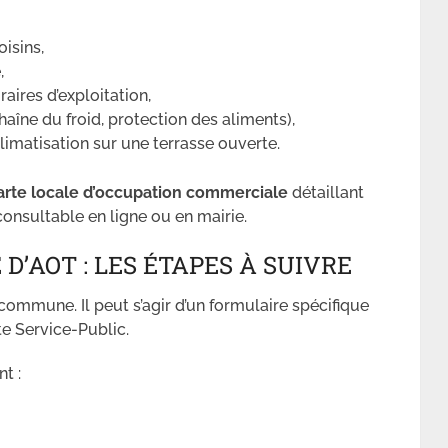
oisins,
,
aires d’exploitation,
aîne du froid, protection des aliments),
limatisation sur une terrasse ouverte.
arte locale d’occupation commerciale
détaillant
consultable en ligne ou en mairie.
’AOT : LES ÉTAPES À SUIVRE
commune. Il peut s’agir d’un formulaire spécifique
ite Service-Public.
t :