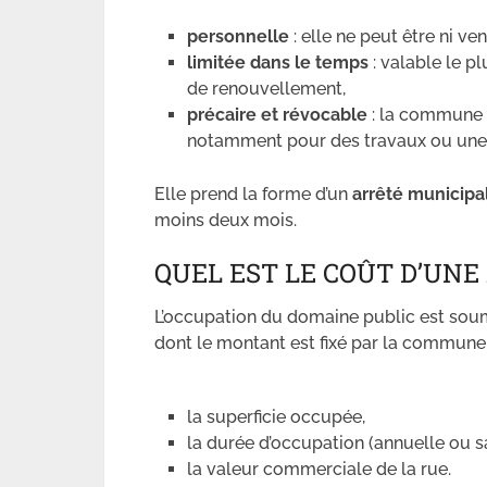
personnelle
: elle ne peut être ni ve
limitée dans le temps
: valable le p
de renouvellement,
précaire et révocable
: la commune p
notamment pour des travaux ou une 
Elle prend la forme d’un
arrêté municipa
moins deux mois.
QUEL EST LE COÛT D’UNE 
L’occupation du domaine public est sou
dont le montant est fixé par la commune. L
la superficie occupée,
la durée d’occupation (annuelle ou s
la valeur commerciale de la rue.