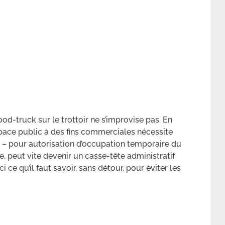
ood-truck sur le trottoir ne s’improvise pas. En
espace public à des fins commerciales nécessite
 – pour autorisation d’occupation temporaire du
 peut vite devenir un casse-tête administratif
ce qu’il faut savoir, sans détour, pour éviter les