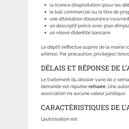
la licence d’exploitation (pour les dé
le bail commercial ou le titre de prop
une attestation d’assurance couvran
un descriptif précis avec plan d’impla
un relevé d’identité bancaire.
Le dépôt s’effectue auprès de la mairie 
artères). Par précaution, privilégiez l’
DÉLAIS ET RÉPONSE DE L
Le traitement du dossier varie de 2 sema
demande est réputée
refusée
. Une auto
association n’a aucune valeur juridique.
CARACTÉRISTIQUES DE L
L’autorisation est :