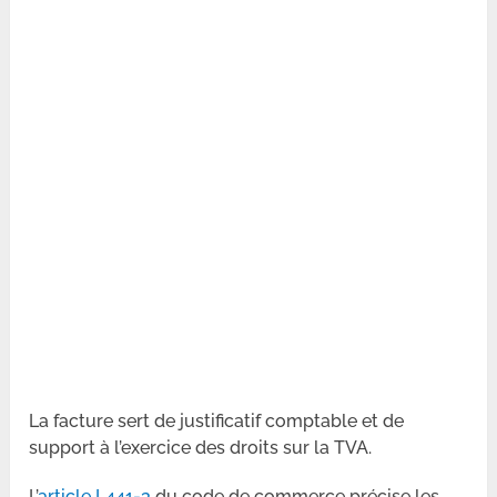
La facture sert de justificatif comptable et de
support à l’exercice des droits sur la TVA.
L’
article L441-3
du code de commerce précise les