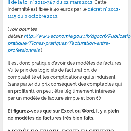
II de la loi n° 2012-387 du 22 mars 2012
. Cette
indemnité est fixée à 40 euros par le
décret n° 2012-
1115 du 2 octobre 2012
.
(
voir pour les
détails
http://www.economie.gouv.fr/dgccrf/Publicatio
pratique/Fiches-pratiques/Facturation-entre-
professionnels
).
Il est donc pratique d’avoir des modèles de factures.
Vu le prix des logiciels de facturation, de
comptabilité et les complications qu’ils induisent
(sans parler du prix conséquent des comptables qui
en profitent), on peut être légitimement intéressé
par un modèle de facture simple et bon 🙂
Et figurez-vous que sur Excel ou Word, il y a plein
de modèles de factures très bien faits
.