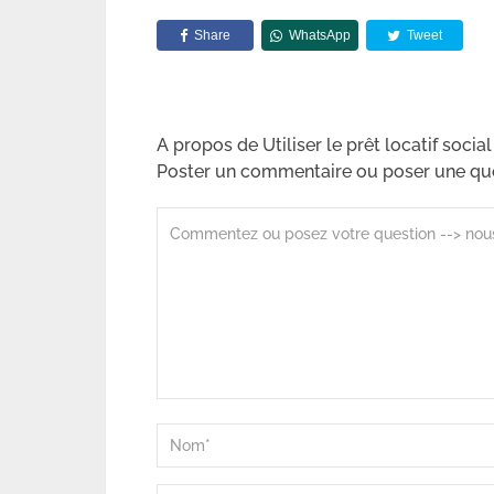
Share
WhatsApp
Tweet
A propos de Utiliser le prêt locatif soci
Poster un commentaire ou poser une qu