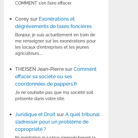
COMMENT s'en faire effacer.
Corey
sur
Exonérations et
dégrèvements de taxes foncières
Bonjour, je suis actuellement en train de
me renseigner sur les exonérations pour
les locaux d'entreprises et les jeunes
agriculteurs.…
THEISEN Jean-Pierre
sur
Comment
effacer sa société ou ses
coordonnées de pappers.fr
Je ne souhaite pas que ma société soit
présente dans votre site.
Juridique et Droit
sur
A quel tribunal
s’adresser pour un problème de
copropriété ?
Ni médiation ni justice n'empêcheront la