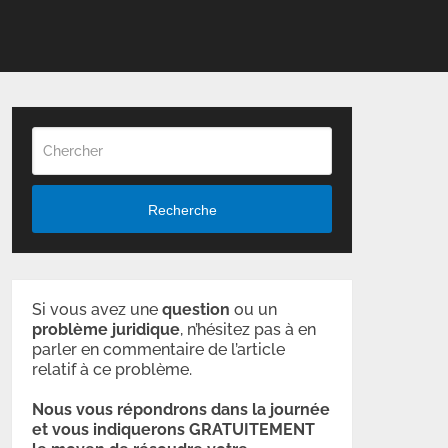
Recherche
Si vous avez une
question
ou un
problème
juridique
, n’hésitez pas à en
parler en commentaire de l’article
relatif à ce problème.
Nous vous répondrons dans la journée
et vous indiquerons GRATUITEMENT