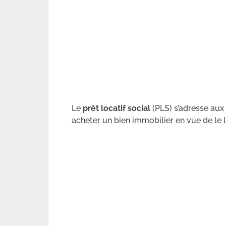
Le
prêt locatif social
(PLS) s’adresse aux
acheter un bien immobilier en vue de le l