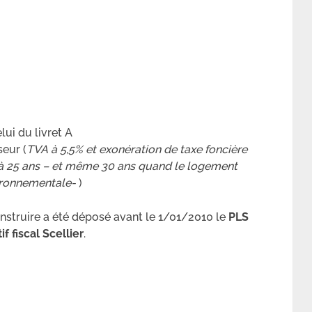
lui du livret A
seur (
TVA à 5,5% et exonération de taxe foncière
5 à 25 ans – et même 30 ans quand le logement
vironnementale-
)
nstruire a été déposé avant le 1/01/2010 le
PLS
if fiscal Scellier
.