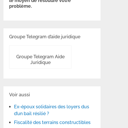
le moyen de résoudre votre
problème.
Groupe Telegram d’aide juridique
Groupe Telegram Aide
Juridique
Voir aussi
Ex-époux solidaires des loyers dus
d’un bail résilié ?
Fiscalité des terrains constructibles