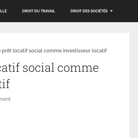
ILLE
DROIT DU TRAVAIL
DROIT DES SOCIÉTÉS
le prêt locatif social comme investisseur locatif
ocatif social comme
if
ement