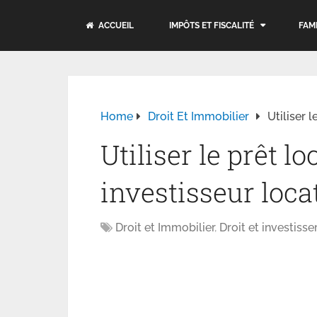
ACCUEIL
IMPÔTS ET FISCALITÉ
FAM
Home
Droit Et Immobilier
Utiliser 
Utiliser le prêt l
investisseur locat
Droit et Immobilier
,
Droit et investiss