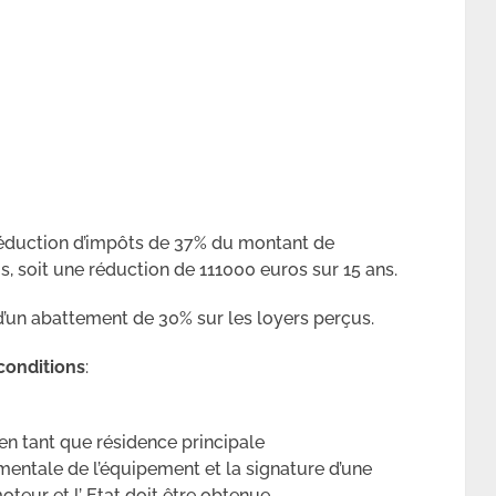
 réduction d’impôts de 37% du montant de
s, soit une réduction de 111000 euros sur 15 ans.
 d’un abattement de 30% sur les loyers perçus.
 conditions
:
t en tant que résidence principale
entale de l’équipement et la signature d’une
teur et l’ Etat doit être obtenue