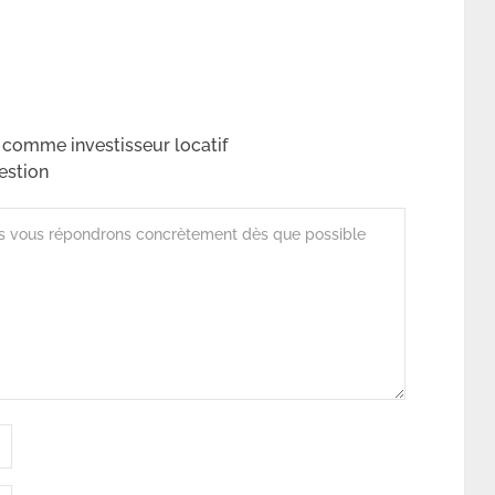
al comme investisseur locatif
estion