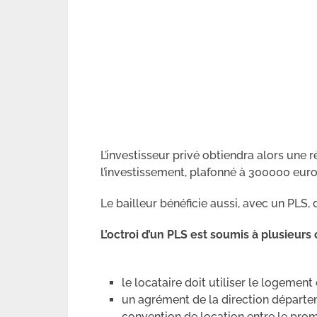
L’investisseur privé obtiendra alors une
l’investissement, plafonné à 300000 euro
Le bailleur bénéficie aussi, avec un PLS,
L’octroi d’un PLS est soumis à plusieurs
le locataire doit utiliser le logemen
un agrément de la direction départem
convention de location entre le promo