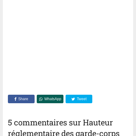
Share
WhatsApp
Tweet
5 commentaires sur Hauteur
réglementaire des garde-corps