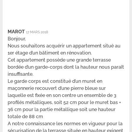
MAROT
17 MARS 2018
Bonjour,
Nous souhaitons acquérir un appartement situé au
1er étage d’un bâtiment en rénovation.
Cet appartement possède une grande terrasse
bordée d’un garde-corps dont la hauteur nous paraît
insuffisante.
Le garde corps est constitué d’un muret en
maçonnerie recouvert d’une pierre bleue sur
laquelle est fixée en son centre un ensemble de 3
profilés métalliques, soit 52 cm pour le muret bas +
36 cm pour la partie métallique soit une hauteur
totale de 88 cm
A notre connaissance les normes en vigueur pour la
sécurisation de la terrasse située en hauteur exigent