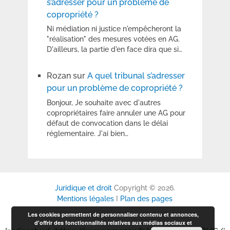
s’adresser pour un problème de
copropriété ?
Ni médiation ni justice n'empêcheront la
"réalisation" des mesures votées en AG.
D'ailleurs, la partie d'en face dira que si…
Rozan
sur
A quel tribunal s’adresser
pour un problème de copropriété ?
Bonjour, Je souhaite avec d'autres
copropriétaires faire annuler une AG pour
défaut de convocation dans le délai
réglementaire. J'ai bien…
Juridique et droit
Copyright © 2026.
Mentions légales
I
Plan des pages
Les cookies permettent de personnaliser contenu et annonces,
d'offrir des fonctionnalités relatives aux médias sociaux et