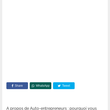
Share
WhatsApp
Tweet
A propos de Auto-entrepreneurs : pourquoi vous