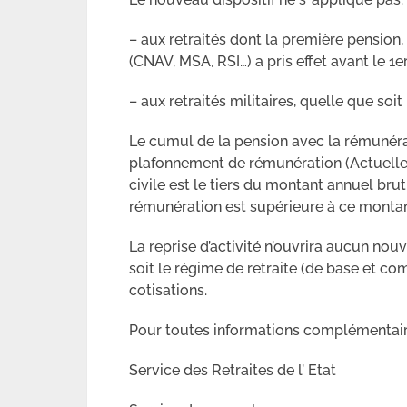
– aux retraités dont la première pension, 
(CNAV, MSA, RSI…) a pris effet avant le 1er
– aux retraités militaires, quelle que soit 
Le cumul de la pension avec la rémunérat
plafonnement de rémunération (Actuelle
civile est le tiers du montant annuel brut
rémunération est supérieure à ce montant 
La reprise d’activité n’ouvrira aucun nouv
soit le régime de retraite (de base et c
cotisations.
Pour toutes informations complémentaire
Service des Retraites de l’ Etat