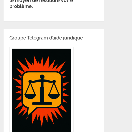
le moyen de résoudre votre
problème.
Groupe Telegram d’aide juridique