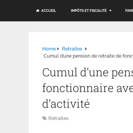
ACCUEIL
IMPÔTS ET FISCALITÉ
FAM
Home
Retraites
Cumul d’une pension de retraite de fonc
Cumul d’une pens
fonctionnaire av
d’activité
Retraites