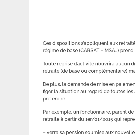
Ces dispositions s’appliquent aux retrait
régime de base (CARSAT – MSA…) prend e
Toute reprise d’activité n’ouvrira aucun dr
retraite (de base ou complémentaire) ma
De plus, la demande de mise en paiemen
figer la situation au regard de toutes le
prétendre.
Par exemple, un fonctionnaire, parent de
retraite à partir du 1er/01/2015 qui repre
– verra sa pension soumise aux nouvell