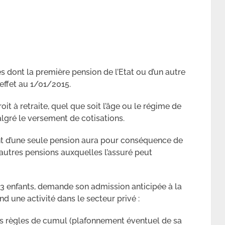
és dont la première pension de l’Etat ou d’un autre
ffet au 1/01/2015.
oit à retraite, quel que soit l’âge ou le régime de
lgré le versement de cotisations.
t d’une seule pension aura pour conséquence de
s autres pensions auxquelles l’assuré peut
 3 enfants, demande son admission anticipée à la
nd une activité dans le secteur privé :
es règles de cumul (plafonnement éventuel de sa