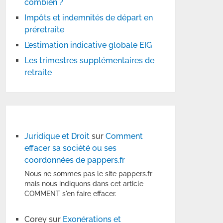
combien ?
Impôts et indemnités de départ en
préretraite
L’estimation indicative globale EIG
Les trimestres supplémentaires de
retraite
Juridique et Droit
sur
Comment
effacer sa société ou ses
coordonnées de pappers.fr
Nous ne sommes pas le site pappers.fr
mais nous indiquons dans cet article
COMMENT s'en faire effacer.
Corey
sur
Exonérations et