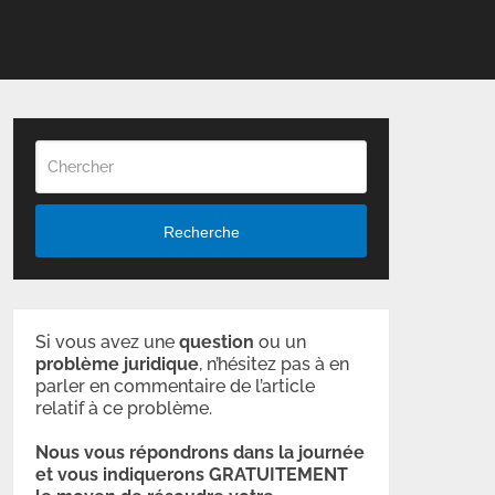
Recherche
Si vous avez une
question
ou un
problème
juridique
, n’hésitez pas à en
parler en commentaire de l’article
relatif à ce problème.
Nous vous répondrons dans la journée
et vous indiquerons GRATUITEMENT