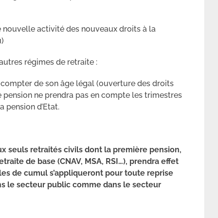
e nouvelle activité des nouveaux droits à la
u)
’autres régimes de retraite :
 à compter de son âge légal (ouverture des droits
te pension ne prendra pas en compte les trimestres
a pension d’Etat.
x seuls retraités civils dont la première pension,
 retraite de base (CNAV, MSA, RSI…), prendra effet
gles de cumul s’appliqueront pour toute reprise
dans le secteur public comme dans le secteur