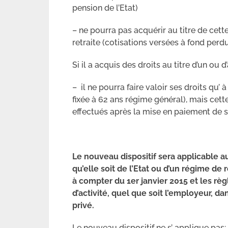
pension de l’Etat)
– ne pourra pas acquérir au titre de cett
retraite (cotisations versées à fond perd
Si il a acquis des droits au titre d’un ou d
– il ne pourra faire valoir ses droits qu’
fixée à 62 ans régime général), mais cet
effectués après la mise en paiement de s
Le nouveau dispositif sera applicable au
qu’elle soit de l’Etat ou d’un régime de
à compter du 1er janvier 2015 et les rè
d’activité, quel que soit l’employeur, 
privé.
Le nouveau dispositif ne s’ applique pas: