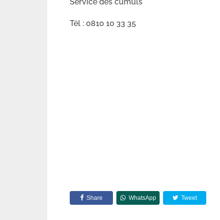
Service des cumuls
Tél : 0810 10 33 35
Share
WhatsApp
Tweet