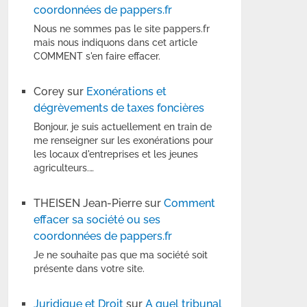
coordonnées de pappers.fr
Nous ne sommes pas le site pappers.fr
mais nous indiquons dans cet article
COMMENT s'en faire effacer.
Corey
sur
Exonérations et
dégrèvements de taxes foncières
Bonjour, je suis actuellement en train de
me renseigner sur les exonérations pour
les locaux d'entreprises et les jeunes
agriculteurs.…
THEISEN Jean-Pierre
sur
Comment
effacer sa société ou ses
coordonnées de pappers.fr
Je ne souhaite pas que ma société soit
présente dans votre site.
Juridique et Droit
sur
A quel tribunal