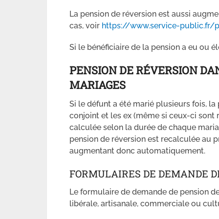
La pension de réversion est aussi augmen
cas, voir
https://www.service-public.fr/
Si le bénéficiaire de la pension a eu ou é
PENSION DE RÉVERSION DAN
MARIAGES
Si le défunt a été marié plusieurs fois, l
conjoint et les ex (même si ceux-ci sont r
calculée selon la durée de chaque mariage
pension de réversion est recalculée au pr
augmentant donc automatiquement.
FORMULAIRES DE DEMANDE DE
Le formulaire de demande de pension de r
libérale, artisanale, commerciale ou cultu