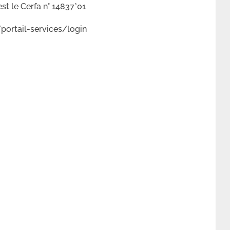
est le Cerfa n° 14837*01
/portail-services/login