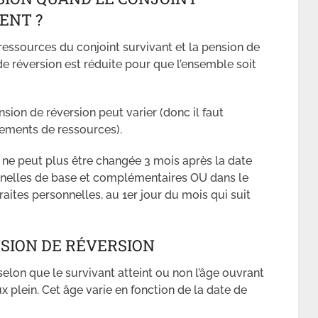
ENT ?
s ressources du conjoint survivant et la pension de
de réversion est réduite pour que l’ensemble soit
nsion de réversion peut varier (donc il faut
gements de ressources).
on ne peut plus être changée 3 mois après la date
onnelles de base et complémentaires OU dans le
traites personnelles, au 1er jour du mois qui suit
SION DE RÉVERSION
elon que le survivant atteint ou non l’âge ouvrant
x plein. Cet âge varie en fonction de la date de