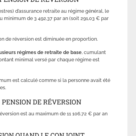
stres) d’assurance retraite au régime général, le
u minimum de 3 492,37 par an (soit 291,03 € par
ion de réversion est diminuée en proportion.
sieurs régimes de retraite de base
, cumulant
 montant minimal versé par chaque régime est
inimum est calculé comme si la personne avait été
es.
PENSION DE RÉVERSION
version est au maximum de 11 106,72 € par an
SION QUAND LE CONJOINT