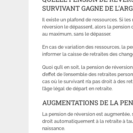
SURVIVANT GAGNE DE L’ARG
Il existe un plafond de ressources. Si le
réversion le dépassent, alors la pension 
au maximum, sans le dépasser.
En cas de variation des ressources, la pe
informer la caisse de retraites des chan
Quoi qu’il en soit, la pension de réversi
d’effet de l’ensemble des retraites pers
cas où le survivant n’a pas droit à des re
l’âge légal de départ en retraite.
AUGMENTATIONS DE LA PEN
La pension de réversion est augmentée, s
droit automatiquement à la retraite à tau
naissance.