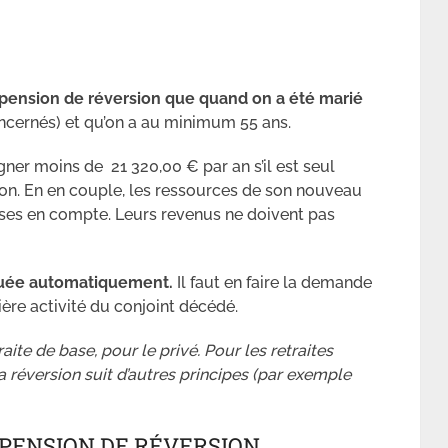
 pension de réversion que quand on a été marié
ncernés) et qu’on a au minimum 55 ans.
agner moins de 21 320,00 € par an s’il est seul
ion. En en couple, les ressources de son nouveau
ises en compte. Leurs revenus ne doivent pas
ibuée automatiquement.
Il faut en faire la demande
ère activité du conjoint décédé.
aite de base, pour le privé. Pour les retraites
réversion suit d’autres principes (par exemple
PENSION DE RÉVERSION