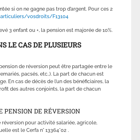
tée si on ne gagne pas trop d’argent. Pour ces 2
particuliers/vosdroits/F13104
levé 3 enfant ou +, la pension est majorée de 10%.
S LE CAS DE PLUSIEURS
a pension de réversion peut être partagée entre le
emariés, pacsés, etc..). La part de chacun est
. En cas de décès de l’un des bénéficiaires, la
ofit des autres conjoints, la part de chacun
 PENSION DE RÉVERSION
éversion pour activité salariée, agricole,
elle est le Cerfa n° 13364*02 .