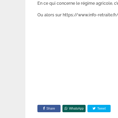
En ce qui concerne le régime agricole, c’
Ou alors sur https://www.info-retraite.fr
Share
WhatsApp
Tweet