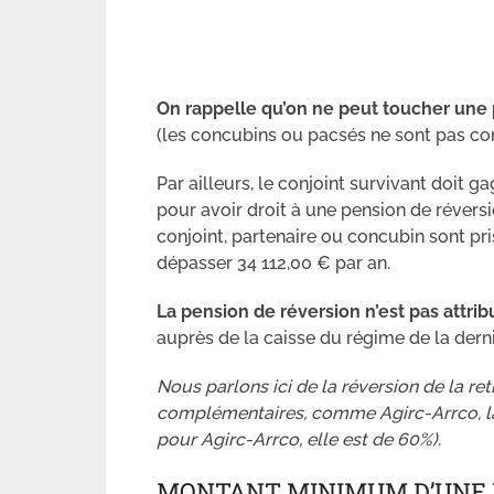
On rappelle qu’on ne peut toucher une
(les concubins ou pacsés ne sont pas co
Par ailleurs, le conjoint survivant doit g
pour avoir droit à une pension de révers
conjoint, partenaire ou concubin sont pr
dépasser 34 112,00 € par an.
La pension de réversion n’est pas attr
auprès de la caisse du régime de la derni
Nous parlons ici de la réversion de la retr
complémentaires, comme Agirc-Arrco, la 
pour Agirc-Arrco, elle est de 60%).
MONTANT MINIMUM D’UNE 