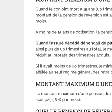
Quand le conjoint mort a 15 ans (60 trime
montant de la pension de réversion est a
mois).
A moins de 15 ans de cotisation, la pens
Quand l’assuré décédé dépendait de plu
ainsi plus de 60 trimestres au total, le
réduit au prorata des trimestres acquis.
Si il avait moins de 60 trimestres, le m
affiliée au seul régime général des retrait
MONTANT MAXIMUM D’UNE 
Le montant maximum d’une pension de ré
(soit 925,56 € par mois).
QUELLE PENSION DE RÉVER