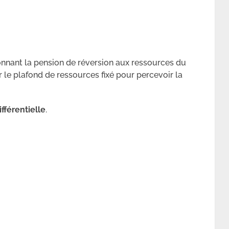
ionnant la pension de réversion aux ressources du
r le plafond de ressources fixé pour percevoir la
ifférentielle
.