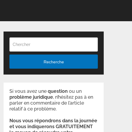
Recherche
Si vous avez une
question
ou un
problème
juridique
, n’hésitez pas à en
parler en commentaire de l’article
relatif à ce problème.
Nous vous répondrons dans la journée
et vous indiquerons GRATUITEMENT