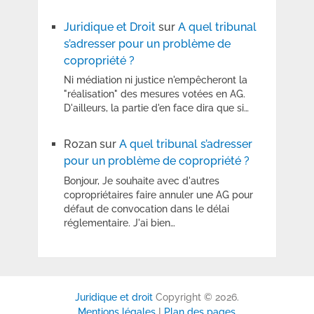
Juridique et Droit
sur
A quel tribunal
s’adresser pour un problème de
copropriété ?
Ni médiation ni justice n'empêcheront la
"réalisation" des mesures votées en AG.
D'ailleurs, la partie d'en face dira que si…
Rozan
sur
A quel tribunal s’adresser
pour un problème de copropriété ?
Bonjour, Je souhaite avec d'autres
copropriétaires faire annuler une AG pour
défaut de convocation dans le délai
réglementaire. J'ai bien…
Juridique et droit
Copyright © 2026.
Mentions légales
I
Plan des pages