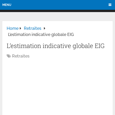
MENU
Home
Retraites
L’estimation indicative globale EIG
L’estimation indicative globale EIG
Retraites