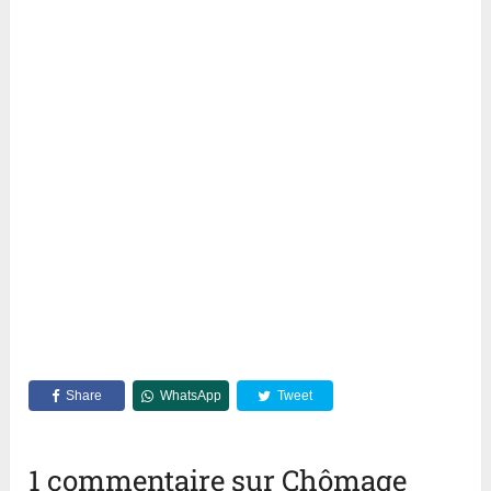
Share
WhatsApp
Tweet
1 commentaire sur Chômage