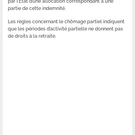
par l’Etat d’une allocation correspondant à une
partie de cette indemnité.
Les règles concernant le chômage partiel indiquent
que les périodes d’activité partielle ne donnent pas
de droits à la retraite.