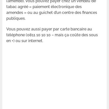
l’amende). Vous pouvez payer chez un vendeu de
tabac agréé « paiement électronique des
amendes » ou au guichet d’un centre des finances
publiques.
Vous pouvez aussi payer par carte bancaire au
téléphone (0811 10 10 10 – mais ça coûte des sous
en +) ou sur internet.