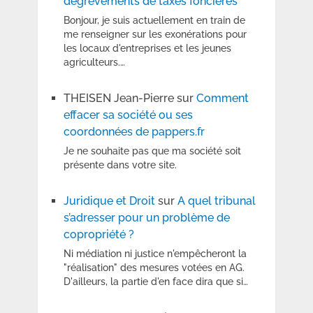
dégrèvements de taxes foncières
Bonjour, je suis actuellement en train de
me renseigner sur les exonérations pour
les locaux d'entreprises et les jeunes
agriculteurs.…
THEISEN Jean-Pierre
sur
Comment
effacer sa société ou ses
coordonnées de pappers.fr
Je ne souhaite pas que ma société soit
présente dans votre site.
Juridique et Droit
sur
A quel tribunal
s’adresser pour un problème de
copropriété ?
Ni médiation ni justice n'empêcheront la
"réalisation" des mesures votées en AG.
D'ailleurs, la partie d'en face dira que si…