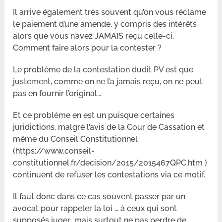
Il arrive également très souvent qu’on vous réclame
le paiement d’une amende, y compris des intérêts
alors que vous n’avez JAMAIS reçu celle-ci.
Comment faire alors pour la contester ?
Le problème de la contestation dudit PV est que
justement, comme on ne l’a jamais reçu, on ne peut
pas en fournir l’original…
Et ce problème en est un puisque certaines
juridictions, malgré l’avis de la Cour de Cassation et
même du Conseil Constitutionnel
(https://www.conseil-
constitutionnel.fr/decision/2015/2015467QPC.htm )
continuent de refuser les contestations via ce motif.
Il faut donc dans ce cas souvent passer par un
avocat pour rappeler la loi … à ceux qui sont
supposés juger.. mais surtout ne pas perdre de