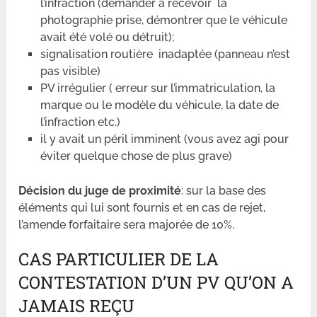
l’infraction (demander à recevoir la
photographie prise, démontrer que le véhicule
avait été volé ou détruit);
signalisation routière inadaptée (panneau n’est
pas visible)
PV irrégulier ( erreur sur l’immatriculation, la
marque ou le modèle du véhicule, la date de
l’infraction etc.)
il y avait un péril imminent (vous avez agi pour
éviter quelque chose de plus grave)
Décision du juge de proximité
: sur la base des
éléments qui lui sont fournis et en cas de rejet,
l’amende forfaitaire sera majorée de 10%.
CAS PARTICULIER DE LA
CONTESTATION D’UN PV QU’ON A
JAMAIS REÇU