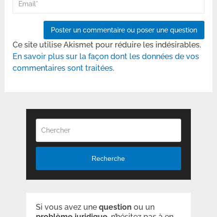
Ce site utilise Akismet pour réduire les indésirables.
En savoir plus sur la façon dont les données de vos
commentaires sont traitées
.
Recherche
Si vous avez une
question
ou un
problème
juridique
, n’hésitez pas à en