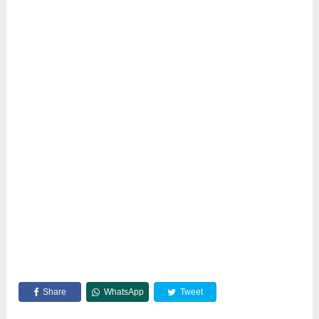
Share
WhatsApp
Tweet