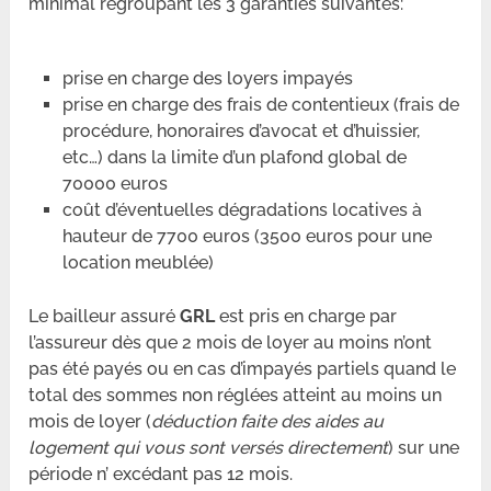
minimal regroupant les 3 garanties suivantes:
prise en charge des loyers impayés
prise en charge des frais de contentieux (frais de
procédure, honoraires d’avocat et d’huissier,
etc…) dans la limite d’un plafond global de
70000 euros
coût d’éventuelles dégradations locatives à
hauteur de 7700 euros (3500 euros pour une
location meublée)
Le bailleur assuré
GRL
est pris en charge par
l’assureur dès que 2 mois de loyer au moins n’ont
pas été payés ou en cas d’impayés partiels quand le
total des sommes non réglées atteint au moins un
mois de loyer (
déduction faite des aides au
logement qui vous sont versés directement
) sur une
période n’ excédant pas 12 mois.