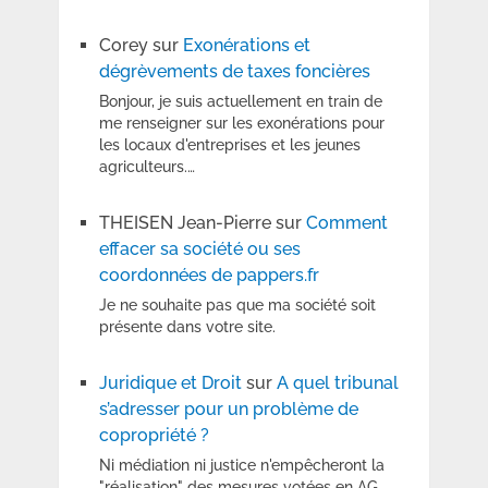
Corey
sur
Exonérations et
dégrèvements de taxes foncières
Bonjour, je suis actuellement en train de
me renseigner sur les exonérations pour
les locaux d'entreprises et les jeunes
agriculteurs.…
THEISEN Jean-Pierre
sur
Comment
effacer sa société ou ses
coordonnées de pappers.fr
Je ne souhaite pas que ma société soit
présente dans votre site.
Juridique et Droit
sur
A quel tribunal
s’adresser pour un problème de
copropriété ?
Ni médiation ni justice n'empêcheront la
"réalisation" des mesures votées en AG.