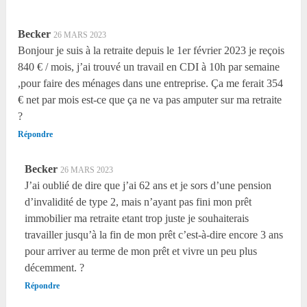
Becker
26 MARS 2023
Bonjour je suis à la retraite depuis le 1er février 2023 je reçois
840 € / mois, j’ai trouvé un travail en CDI à 10h par semaine
,pour faire des ménages dans une entreprise. Ça me ferait 354
€ net par mois est-ce que ça ne va pas amputer sur ma retraite
?
Répondre
Becker
26 MARS 2023
J’ai oublié de dire que j’ai 62 ans et je sors d’une pension
d’invalidité de type 2, mais n’ayant pas fini mon prêt
immobilier ma retraite etant trop juste je souhaiterais
travailler jusqu’à la fin de mon prêt c’est-à-dire encore 3 ans
pour arriver au terme de mon prêt et vivre un peu plus
décemment. ?
Répondre