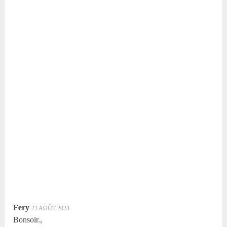
Fery
22 AOÛT 2023
Bonsoir.,