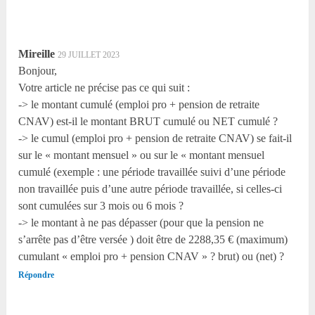
Mireille
29 JUILLET 2023
Bonjour,
Votre article ne précise pas ce qui suit :
-> le montant cumulé (emploi pro + pension de retraite
CNAV) est-il le montant BRUT cumulé ou NET cumulé ?
-> le cumul (emploi pro + pension de retraite CNAV) se fait-il
sur le « montant mensuel » ou sur le « montant mensuel
cumulé (exemple : une période travaillée suivi d’une période
non travaillée puis d’une autre période travaillée, si celles-ci
sont cumulées sur 3 mois ou 6 mois ?
-> le montant à ne pas dépasser (pour que la pension ne
s’arrête pas d’être versée ) doit être de 2288,35 € (maximum)
cumulant « emploi pro + pension CNAV » ? brut) ou (net) ?
Répondre