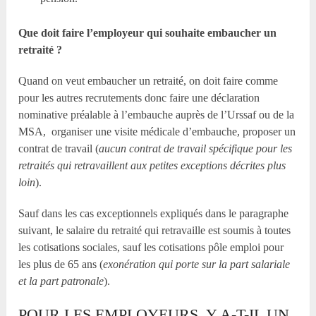
Que doit faire l’employeur qui souhaite embaucher un
retraité ?
Quand on veut embaucher un retraité, on doit faire comme
pour les autres recrutements donc faire une déclaration
nominative préalable à l’embauche auprès de l’Urssaf ou de la
MSA, organiser une visite médicale d’embauche, proposer un
contrat de travail (
aucun contrat de travail spécifique pour les
retraités qui retravaillent
aux petites exceptions décrites plus
loin
).
Sauf dans les cas exceptionnels expliqués dans le paragraphe
suivant, le salaire du retraité qui retravaille est soumis à toutes
les cotisations sociales, sauf les cotisations pôle emploi pour
les plus de 65 ans (
exonération qui porte sur la part salariale
et la part patronale
).
POUR LES EMPLOYEURS, Y A-T-IL UN