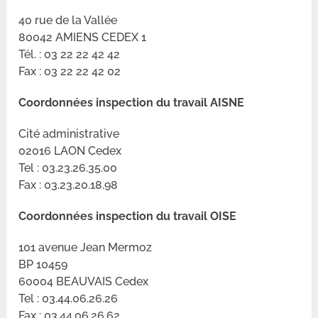
40 rue de la Vallée
80042 AMIENS CEDEX 1
Tél. : 03 22 22 42 42
Fax : 03 22 22 42 02
Coordonnées inspection du travail AISNE
Cité administrative
02016 LAON Cedex
Tel : 03.23.26.35.00
Fax : 03.23.20.18.98
Coordonnées inspection du travail OISE
101 avenue Jean Mermoz
BP 10459
60004 BEAUVAIS Cedex
Tel : 03.44.06.26.26
Fax : 03.44.06.26.62