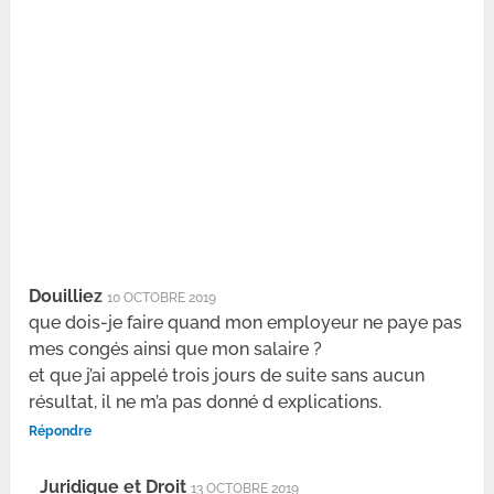
Douilliez
10 OCTOBRE 2019
que dois-je faire quand mon employeur ne paye pas
mes congés ainsi que mon salaire ?
et que j’ai appelé trois jours de suite sans aucun
résultat, il ne m’a pas donné d explications.
Répondre
Juridique et Droit
13 OCTOBRE 2019