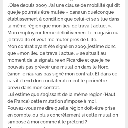
l’Oise depuis 2009. J’ai une clause de mobilité qui dit
que je pourrais être mutée « dans un quelconque
établissement à condition que celui-ci se situe dans
la même région que mon lieu de travail actuel ».
Mon employeur ferme définitivement le magasin où
je travaille et veut me muter près de Lille.
Mon contrat ayant été signé en 2009, j’estime donc
que »mon lieu de travail actuel » se situait au
moment de la signature en Picardie et que je ne
pouvais pas prévoir une mutation dans le Nord
(sinon je n’aurais pas signé mon contrat). Et dans ce
cas il étend donc unilatéralement le périmètre
prévu dans mon contrat.
Lui estime que s’agissant de la même région (Haut
de France) cette mutation s’impose à moi.
Pouvez-vous me dire quelle région doit-être prise
en compte, ou plus concrètement si cette mutation
s’impose à moi comme il le prétend ?