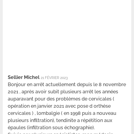
Sellier Michel
21 FÉVRIER 2023
Bonjour en arrêt actuellement depuis le 8 novembre
2021 , après avoir subit plusieurs arrêt les années
auparavant pour des problèmes de cervicales (
opération en janvier 2021 avec pose d orthése
cervicales ) , lombalgie ( en 1998 puis a nouveau
plusieurs infiltration), tendinite a répétition aux
épaules (infiltration sous échographie).