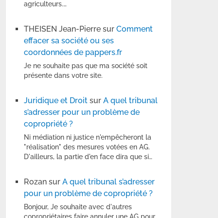
agriculteurs.…
THEISEN Jean-Pierre
sur
Comment
effacer sa société ou ses
coordonnées de pappers.fr
Je ne souhaite pas que ma société soit
présente dans votre site.
Juridique et Droit
sur
A quel tribunal
s’adresser pour un problème de
copropriété ?
Ni médiation ni justice n'empêcheront la
"réalisation" des mesures votées en AG.
D'ailleurs, la partie d'en face dira que si…
Rozan
sur
A quel tribunal s’adresser
pour un problème de copropriété ?
Bonjour, Je souhaite avec d'autres
copropriétaires faire annuler une AG pour