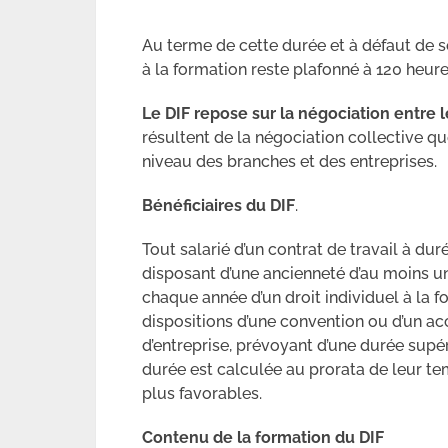
Au terme de cette durée et à défaut de son
à la formation reste plafonné à 120 heure
Le DIF repose sur la négociation entre l
résultent de la négociation collective q
niveau des branches et des entreprises.
Bénéficiaires du DIF
.
Tout salarié d’un contrat de travail à du
disposant d’une ancienneté d’au moins un 
chaque année d’un droit individuel à la 
dispositions d’une convention ou d’un ac
d’entreprise, prévoyant d’une durée supér
durée est calculée au prorata de leur te
plus favorables.
Contenu de la formation du DIF