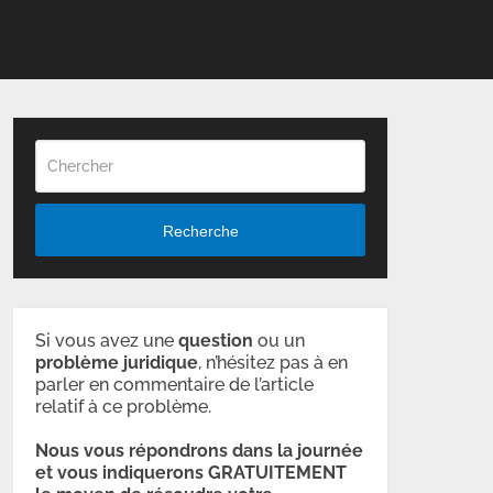
Recherche
Si vous avez une
question
ou un
problème
juridique
, n’hésitez pas à en
parler en commentaire de l’article
relatif à ce problème.
Nous vous répondrons dans la journée
et vous indiquerons GRATUITEMENT