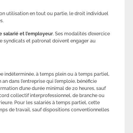
 utilisation en tout ou partie, le droit individuel
s.
e salarié et l’employeur
. Ses modalités d’exercice
ue syndicats et patronat doivent engager au
rée indéterminée, à temps plein ou à temps partiel,
an dans l’entreprise qui l’emploie, bénéficie
formation d’une durée minimal de 20 heures, sauf
cord collectif interprofessionnel, de branche ou
ieure. Pour les salariés à temps partiel, cette
mps de travail, sauf dispositions conventionnelles