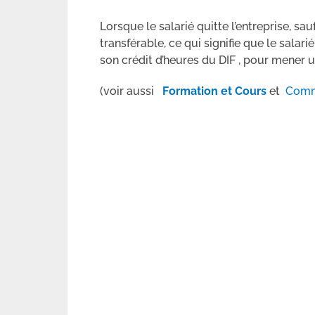
Lorsque le salarié quitte l’entreprise, sau
transférable, ce qui signifie que le salar
son crédit d’heures du DIF , pour mener 
(voir aussi
Formation et Cours
et
Comme