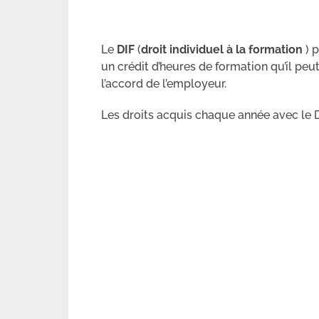
Le
DIF
(
droit individuel à la formation
) p
un crédit d’heures de formation qu’il peut
l’accord de l’employeur.
Les droits acquis chaque année avec le 