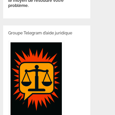
le moyen de résoudre votre
problème.
Groupe Telegram d’aide juridique