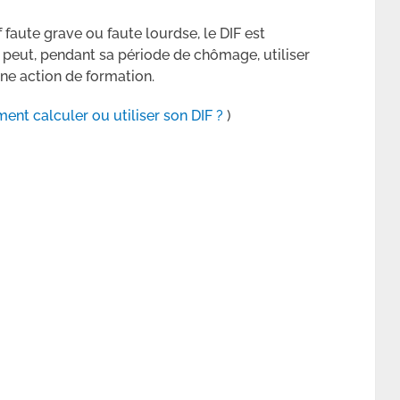
f faute grave ou faute lourdse, le DIF est
ié peut, pendant sa période de chômage, utiliser
une action de formation.
nt calculer ou utiliser son DIF ?
)