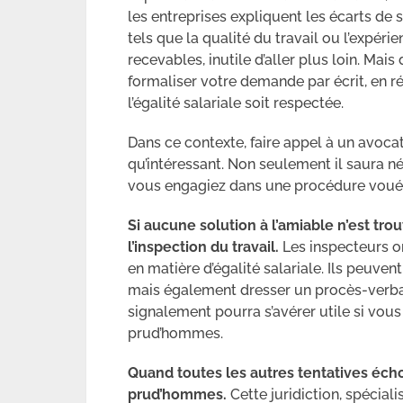
les entreprises expliquent les écarts de 
tels que la qualité du travail ou l’expéri
recevables, inutile d’aller plus loin. Mais
formaliser votre demande par écrit, en r
l’égalité salariale soit respectée.
Dans ce contexte, faire appel à un avocat
qu’intéressant. Non seulement il saura n
vous engagiez dans une procédure vouée à
Si aucune solution à l’amiable n’est trou
l’inspection du travail.
Les inspecteurs on
en matière d’égalité salariale. Ils peuven
mais également dresser un procès-verbal 
signalement pourra s’avérer utile si vou
prud’hommes.
Quand toutes les autres tentatives échoue
prud’hommes.
Cette juridiction, spéciali