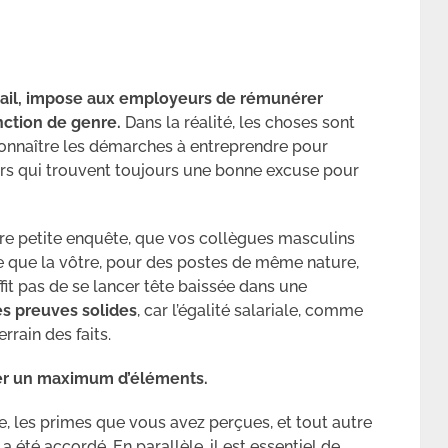
ravail, impose aux employeurs de rémunérer
nction de genre.
Dans la réalité, les choses sont
connaître les démarches à entreprendre pour
urs qui trouvent toujours une bonne excuse pour
re petite enquête, que vos collègues masculins
 que la vôtre, pour des postes de même nature,
ffit pas de se lancer tête baissée dans une
des preuves solides
, car l’égalité salariale, comme
rrain des faits.
ler un maximum d’éléments.
e, les primes que vous avez perçues, et tout autre
 été accordé. En parallèle, il est essentiel de