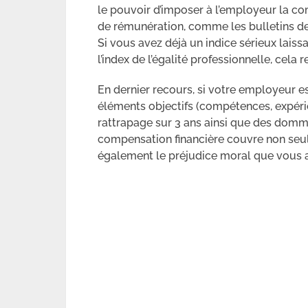
le pouvoir d’imposer à l’employeur la 
de rémunération, comme les bulletins de 
Si vous avez déjà un indice sérieux laissa
l’index de l’égalité professionnelle, cela 
En dernier recours, si votre employeur est
éléments objectifs (compétences, expérie
rattrapage sur 3 ans ainsi que des domma
compensation financière couvre non seu
également le préjudice moral que vous av