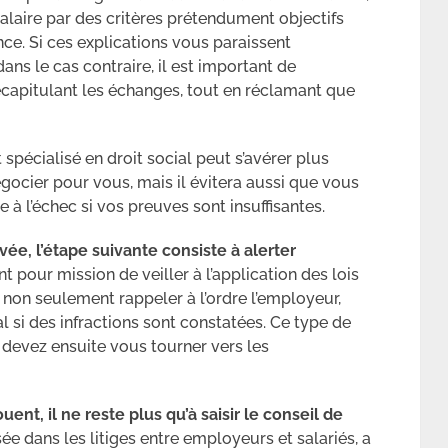
salaire par des critères prétendument objectifs
ence. Si ces explications vous paraissent
 dans le cas contraire, il est important de
écapitulant les échanges, tout en réclamant que
 spécialisé en droit social peut s’avérer plus
égocier pour vous, mais il évitera aussi que vous
 l’échec si vos preuves sont insuffisantes.
vée, l’étape suivante consiste à alerter
t pour mission de veiller à l’application des lois
t non seulement rappeler à l’ordre l’employeur,
si des infractions sont constatées. Ce type de
s devez ensuite vous tourner vers les
nt, il ne reste plus qu’à saisir le conseil de
sée dans les litiges entre employeurs et salariés, a