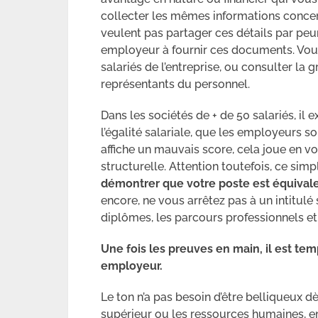
collecter les mêmes informations concer
veulent pas partager ces détails par peur
employeur à fournir ces documents. Vou
salariés de l’entreprise, ou consulter la gr
représentants du personnel.
Dans les sociétés de + de 50 salariés, il e
l’égalité salariale, que les employeurs s
affiche un mauvais score, cela joue en vot
structurelle. Attention toutefois, ce simpl
démontrer que votre poste est équiva
encore, ne vous arrêtez pas à un intitulé 
diplômes, les parcours professionnels et
Une fois les preuves en main, il est te
employeur.
Le ton n’a pas besoin d’être belliqueux d
supérieur ou les ressources humaines, en 