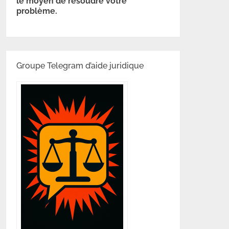
le moyen de résoudre votre
problème.
Groupe Telegram d’aide juridique