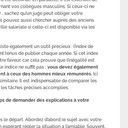
nant vos collègues masculins. Si ceux-ci ne
 , sachez qu’un juge peut obliger votre
s pouvez aussi chercher auprès des anciens
ille salariale si celle-ci est disponible via les
xiste également un outil précieux : l’index de
ont tenus de publier chaque année. Si cet index
re faveur, car cela prouve que l’inégalité est
e indice ne suffit pas ;
vous devez également
lent à ceux des hommes mieux rémunérés
. Ici
similaire. Il est indispensable de comparer les
 les tâches précises accomplies.
mps de demander des explications à votre
ès le départ. Abordez d’abord le sujet avec votre
espérant régler la situation à l’amiable. Souvent,