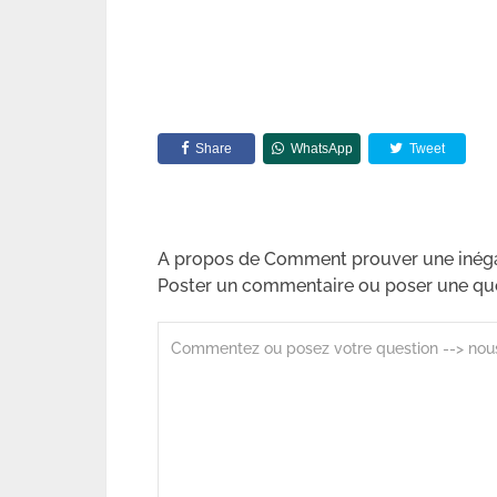
Share
WhatsApp
Tweet
A propos de Comment prouver une inégal
Poster un commentaire ou poser une qu