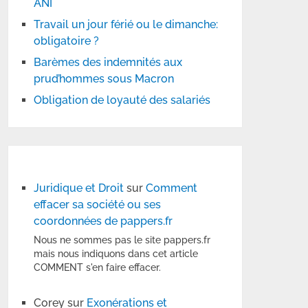
ANI
Travail un jour férié ou le dimanche:
obligatoire ?
Barèmes des indemnités aux
prud’hommes sous Macron
Obligation de loyauté des salariés
Juridique et Droit
sur
Comment
effacer sa société ou ses
coordonnées de pappers.fr
Nous ne sommes pas le site pappers.fr
mais nous indiquons dans cet article
COMMENT s'en faire effacer.
Corey
sur
Exonérations et