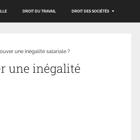
ILLE
DROIT DU TRAVAIL
DROIT DES SOCIÉTÉS
ver une inégalité salariale ?
 une inégalité