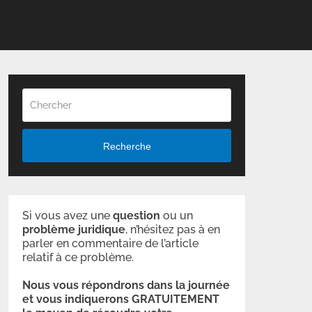
Recherche
Si vous avez une
question
ou un
problème
juridique
, n’hésitez pas à en
parler en commentaire de l’article
relatif à ce problème.
Nous vous répondrons dans la journée
et vous indiquerons GRATUITEMENT