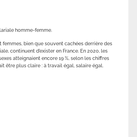
 salariale homme-femme.
et femmes, bien que souvent cachées derrière des
le, continuent d’exister en France. En 2020, les
exes atteignaient encore 19 %, selon les chiffres
it être plus claire : à travail égal, salaire égal.