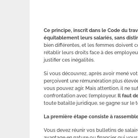
Ce principe, inscrit dans le Code du t
équitablement leurs salariés, sans disti
bien différentes, et les femmes doivent 
rétablir leurs droits face à des employe
justifier ces inégalités.
Si vous découvrez, après avoir mené vot
perçoivent une rémunération plus élevée
vous pouvez agir. Mais attention, il ne su
confrontation avec l’employeur.
Il faut 
toute bataille juridique, se gagne sur le te
La première étape consiste à rassemb
Vous devez réunir vos bulletins de salair
avantage en nature ou financier qui vous a