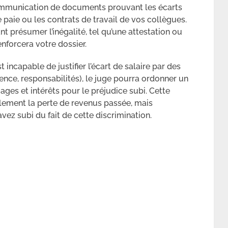
communication de documents prouvant les écarts
paie ou les contrats de travail de vos collègues.
nt présumer l’inégalité, tel qu’une attestation ou
renforcera votre dossier.
 incapable de justifier l’écart de salaire par des
nce, responsabilités), le juge pourra ordonner un
ges et intérêts pour le préjudice subi. Cette
lement la perte de revenus passée, mais
ez subi du fait de cette discrimination.